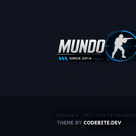
IDIOMA
POLÍTICA DE PRIVACI
THEME BY
CODEBITE.DEV