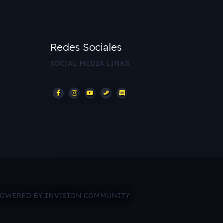
Redes Sociales
SOCIAL MEDIA LINKS
OWERED BY INVISION COMMUNITY