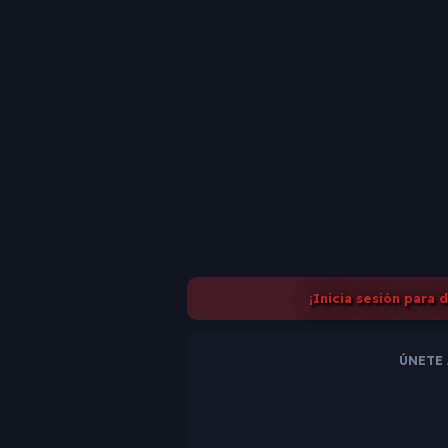
¡Inicia sesión para 
ÚNETE 