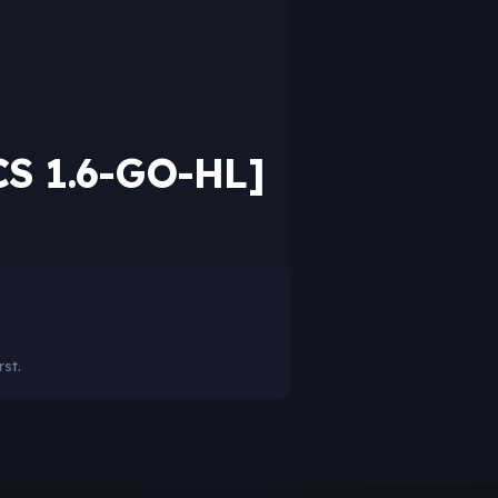
S 1.6-GO-HL]
rst.