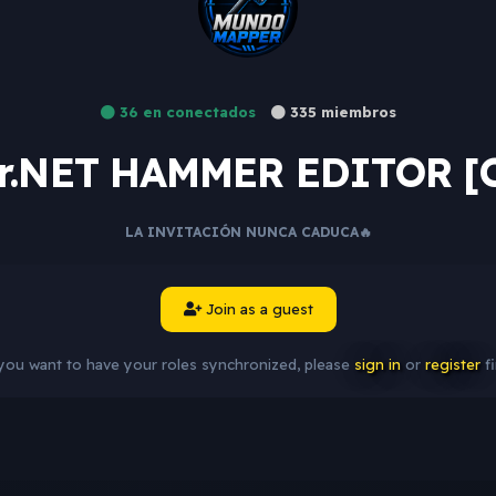
36 en conectados
335 miembros
.NET HAMMER EDITOR [C
LA INVITACIÓN NUNCA CADUCA🔥
Join as a guest
 you want to have your roles synchronized, please
sign in
or
register
fi