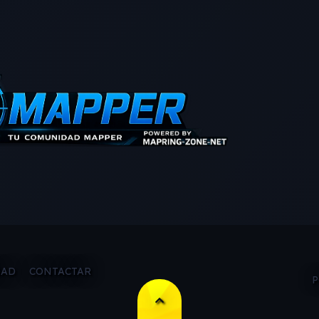
DAD
CONTACTAR
P