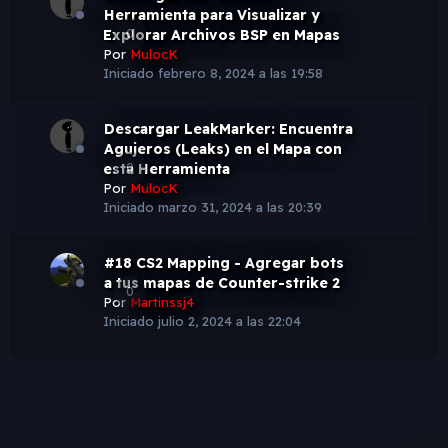
Herramienta para Visualizar y
Explorar Archivos BSP en Mapas
0
Por
MulocK
Iniciado
febrero 8, 2024 a las 19:58
Descargar LeakMarker: Encuentra
Agujeros (Leaks) en el Mapa con
esta Herramienta
0
Por
MulocK
Iniciado
marzo 31, 2024 a las 20:39
#18 CS2 Mapping - Agregar bots
a tus mapas de Counter-strike 2
0
Por
Martinssj4
Iniciado
julio 2, 2024 a las 22:04