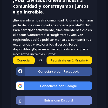
¡Hola, Invitado! Únete a nuestra
comunidad y construyamos juntos
algo increíble.
¡Bienvenido a nuestra comunidad! Al unirte, formarás
parte de una comunidad apasionada por MAPPING.
Para participar activamente, simplemente haz clic en
el botón ‘Conectarse’ o ‘Registrarse’. Una vez
registrado, podrás publicar mensajes, compartir tus
experiencias y explorar los diversos foros
disponibles. ¡Esperamos verte pronto y compartir
momentos increíbles juntos!
O
Conectar
Regístrate en 1 Minuto🔥
Conectarse con Facebook
Conectarse con Google
Entrar con Discord