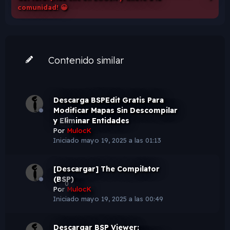
comunidad! 😀
Contenido similar
Descarga BSPEdit Gratis Para
Modificar Mapas Sin Descompilar
y Eliminar Entidades
0
Por
MulocK
Iniciado
mayo 19, 2025 a las 01:13
[Descargar] The Compilator
(BSP)
0
Por
MulocK
Iniciado
mayo 19, 2025 a las 00:49
Descargar BSP Viewer: