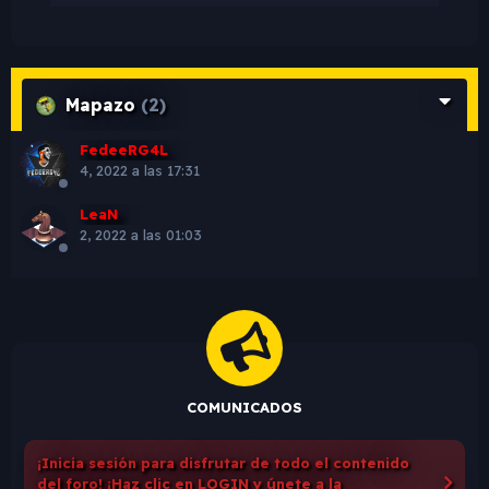
Mapazo
(2)
FedeeRG4L
4, 2022 a las 17:31
LeaN
2, 2022 a las 01:03
COMUNICADOS
¡Inicia sesión para disfrutar de todo el contenido
del foro! ¡Haz clic en LOGIN y únete a la