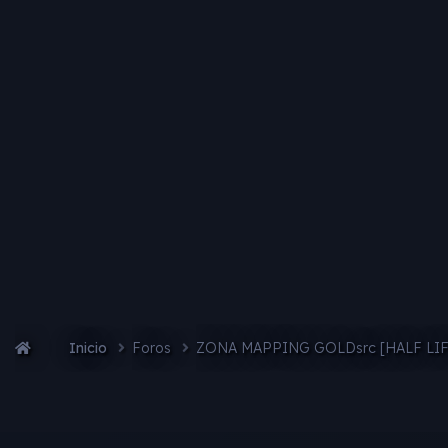
Inicio
Foros
ZONA MAPPING GOLDsrc [HALF LI