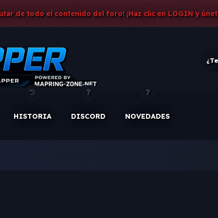
rutar de todo el contenido del foro! ¡Haz clic en LOGIN y únet
¿Te
HISTORIA
DISCORD
NOVEDADES