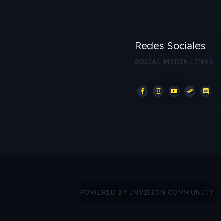
Redes Sociales
SOCIAL MEDIA LINKS
POWERED BY INVISION COMMUNITY