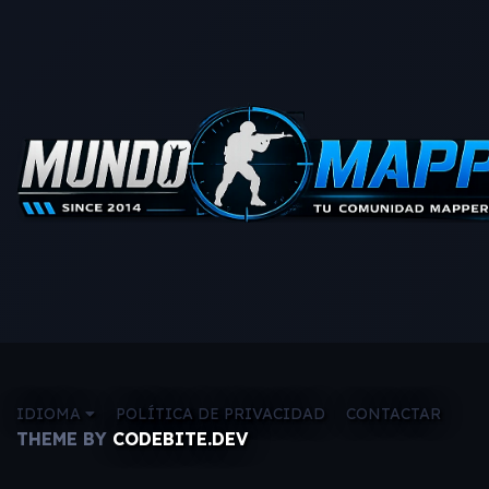
IDIOMA
POLÍTICA DE PRIVACIDAD
CONTACTAR
THEME BY
CODEBITE.DEV