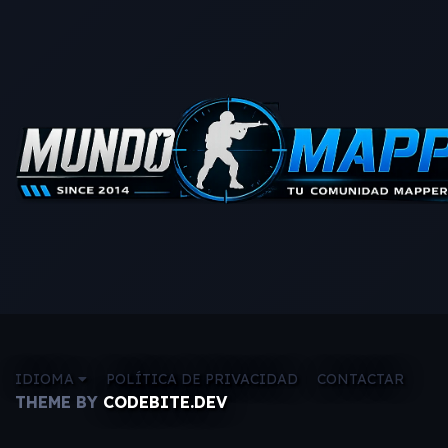
IDIOMA
POLÍTICA DE PRIVACIDAD
CONTACTAR
THEME BY
CODEBITE.DEV