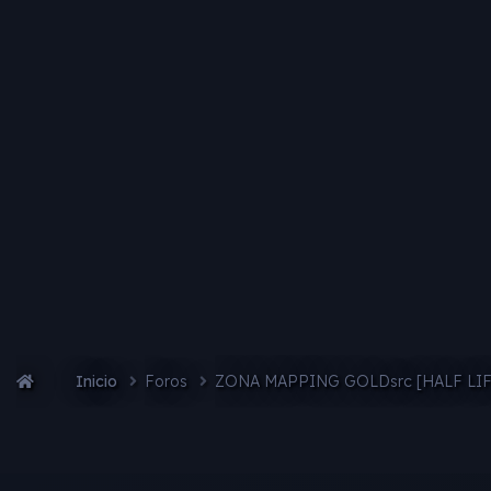
Inicio
Foros
ZONA MAPPING GOLDsrc [HALF LI