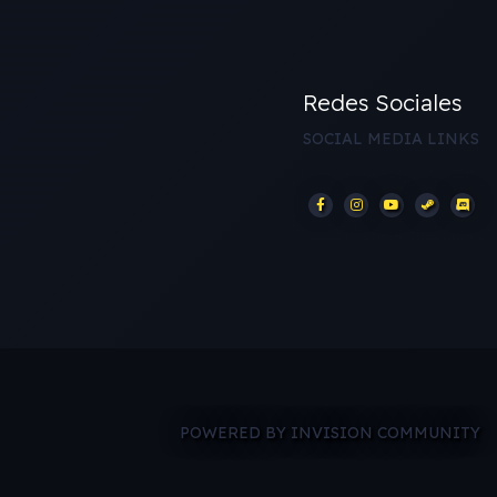
Redes Sociales
SOCIAL MEDIA LINKS
POWERED BY INVISION COMMUNITY