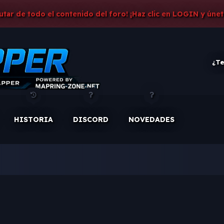
rutar de todo el contenido del foro! ¡Haz clic en LOGIN y únet
¿Te
HISTORIA
DISCORD
NOVEDADES