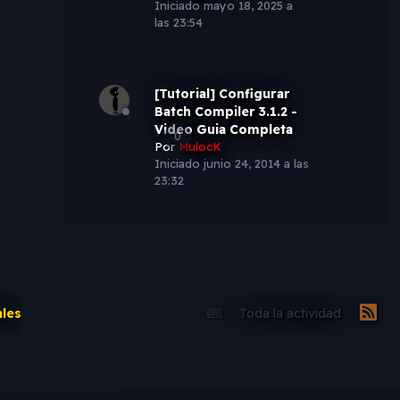
Iniciado
mayo 18, 2025 a
las 23:54
[Tutorial] Configurar
Batch Compiler 3.1.2 -
Video Guia Completa
0
Por
MulocK
Iniciado
junio 24, 2014 a las
23:32
ales
Toda la actividad