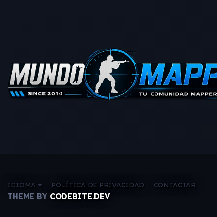
IDIOMA
POLÍTICA DE PRIVACIDAD
CONTACTAR
THEME BY
CODEBITE.DEV