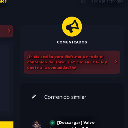
ales
Toda la actividad
COMUNICADOS
¡Inicia sesión para disfrutar de todo el
contenido del foro! ¡Haz clic en LOGIN y
únete a la comunidad! 😀
Contenido similar
[Descargar] Valve