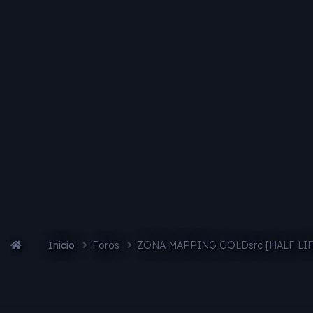
Inicio
Foros
ZONA MAPPING GOLDsrc [HALF LI