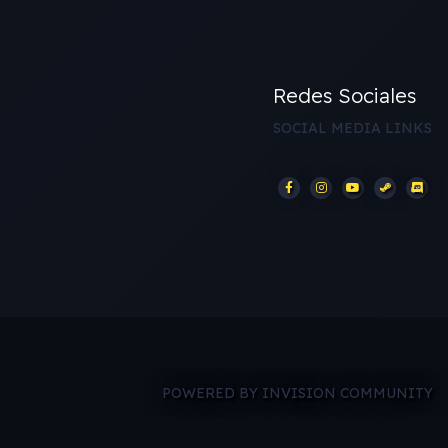
Redes Sociales
SOCIAL MEDIA LINKS
POWERED BY INVISION COMMUNITY