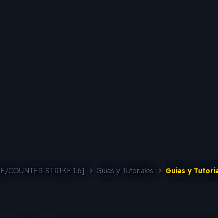
FE/COUNTER-STRIKE 1.6]
Guias y Tutoriales
Guias y Tutori