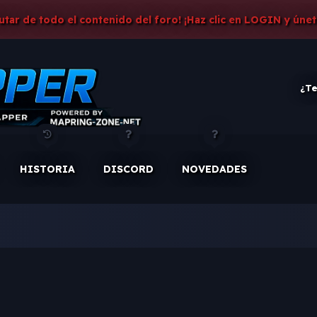
rutar de todo el contenido del foro! ¡Haz clic en LOGIN y únet
¿Te
HISTORIA
DISCORD
NOVEDADES