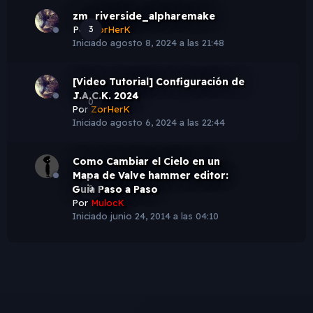
zm_riverside_alpharemake
Por
3
ZorHerK
Iniciado
agosto 8, 2024 a las 21:48
[Video Tutorial] Configuración de
J.A.C.K. 2024
0
Por
ZorHerK
Iniciado
agosto 6, 2024 a las 22:44
Como Cambiar el Cielo en un
Mapa de Valve hammer editor:
Guia Paso a Paso
0
Por
MulocK
Iniciado
junio 24, 2014 a las 04:10