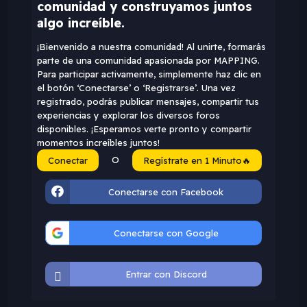
comunidad y construyamos juntos
algo increíble.
¡Bienvenido a nuestra comunidad! Al unirte, formarás
parte de una comunidad apasionada por MAPPING.
Para participar activamente, simplemente haz clic en
el botón ‘Conectarse’ o ‘Registrarse’. Una vez
registrado, podrás publicar mensajes, compartir tus
experiencias y explorar los diversos foros
disponibles. ¡Esperamos verte pronto y compartir
momentos increíbles juntos!
O
Conectar
Regístrate en 1 Minuto🔥
Conectarse con Facebook
Conectarse con Google
Entrar con Discord