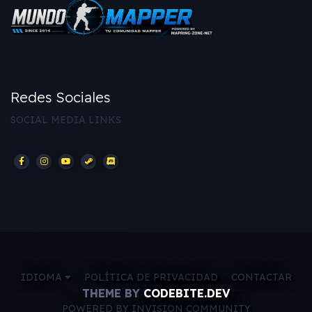
Redes Sociales
SOCIAL MEDIA LINKS
IDIOMA
POLÍTICA DE PRIVACIDAD
CONTACTAR
THEME BY
CODEBITE.DEV
POWERED BY INVISION COMMUNITY