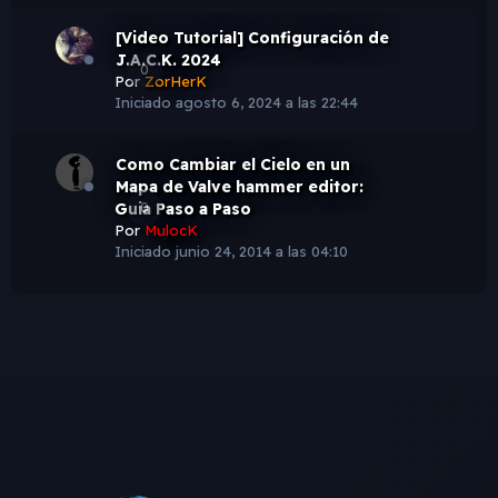
[Video Tutorial] Configuración de
J.A.C.K. 2024
0
Por
ZorHerK
Iniciado
agosto 6, 2024 a las 22:44
Como Cambiar el Cielo en un
Mapa de Valve hammer editor:
Guia Paso a Paso
0
Por
MulocK
Iniciado
junio 24, 2014 a las 04:10