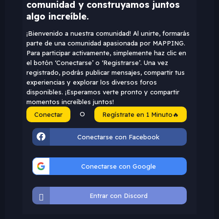
comunidad y construyamos juntos
algo increíble.
¡Bienvenido a nuestra comunidad! Al unirte, formarás
parte de una comunidad apasionada por MAPPING.
Para participar activamente, simplemente haz clic en
el botón ‘Conectarse’ o ‘Registrarse’. Una vez
registrado, podrás publicar mensajes, compartir tus
experiencias y explorar los diversos foros
disponibles. ¡Esperamos verte pronto y compartir
momentos increíbles juntos!
O
Conectar
Regístrate en 1 Minuto🔥
Conectarse con Facebook
Conectarse con Google
Entrar con Discord