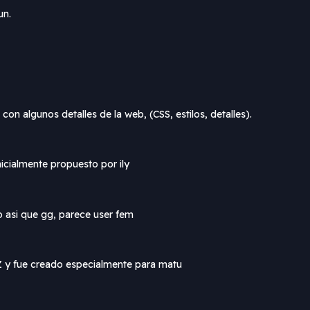
un.
n algunos detalles de la web, (CSS, estilos, detalles).
nicialmente propuesto por ily
o asi que gg, parece user fem
MZ y fue creado especialmente para matu