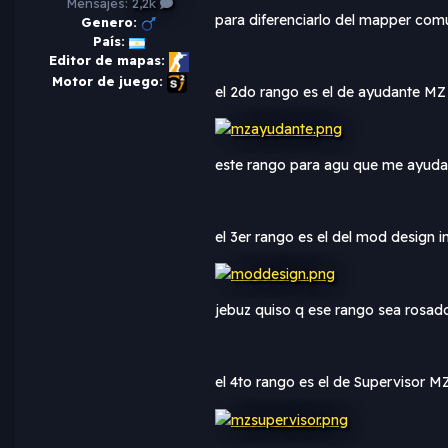
Mensajes:
2,2k
para diferenciarlo del mapper com
Genero:
País:
Editor de mapas:
Motor de juego:
el 2do rango es el de ayudante MZ
este rango para agu que me ayuda co
el 3er rango es el del mod design i
jebuz quiso q ese rango sea rosad
el 4to rango es el de Supervisor 