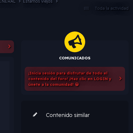
ENERAL
Estamos viejos
Toda la actividad
COMUNICADOS
¡Inicia sesión para disfrutar de todo el
contenido del foro! ¡Haz clic en LOGIN y
únete a la comunidad! 😀
Contenido similar