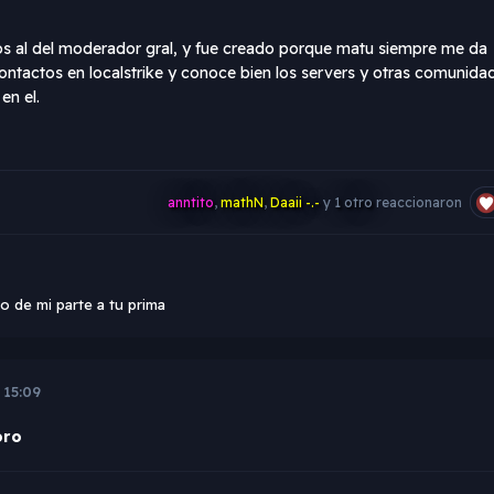
dos al del moderador gral, y fue creado porque matu siempre me da
contactos en localstrike y conoce bien los servers y otras comunida
en el.
anntito
,
mathN
,
Daaii -.-
y
1 otro
reaccionaron
o de mi parte a tu prima
 15:09
oro