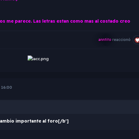
itos me parece. Las letras estan como mas al costado creo
anntito
reaccionó
 16:00
cambio importante al foro[/b']