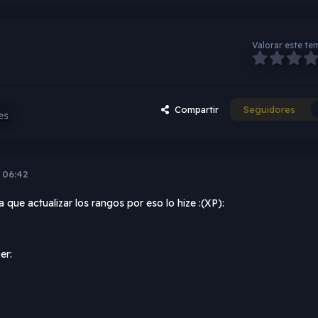
Valorar este te
Compartir
Seguidores
es
 06:42
que actualizar los rangos por eso lo hize :(XP):
er: