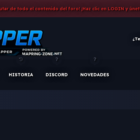
rutar de todo el contenido del foro! ¡Haz clic en LOGIN y únet
¿Te
HISTORIA
DISCORD
NOVEDADES