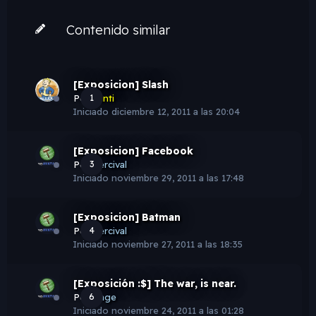
Contenido similar
[Exposicion] Slash
Por
1
Santi
Iniciado
diciembre 12, 2011 a las 20:04
[Exposicion] Facebook
Por
3
Percival
Iniciado
noviembre 29, 2011 a las 17:48
[Exposicion] Batman
Por
4
Percival
Iniciado
noviembre 27, 2011 a las 18:35
[Exposición :$] The war, is near.
Por
6
Ange
Iniciado
noviembre 24, 2011 a las 01:28