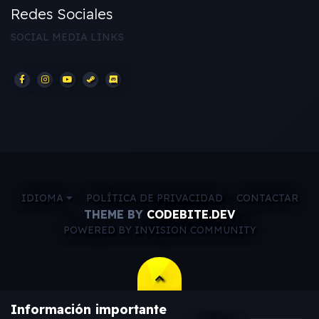
Redes Sociales
SOCIAL MEDIA LINKS
IDIOMA
POLÍTICA DE PRIVACIDAD
CONTACTAR
THEME BY
CODEBITE.DEV
POWERED BY INVISION COMMUNITY
Información importante