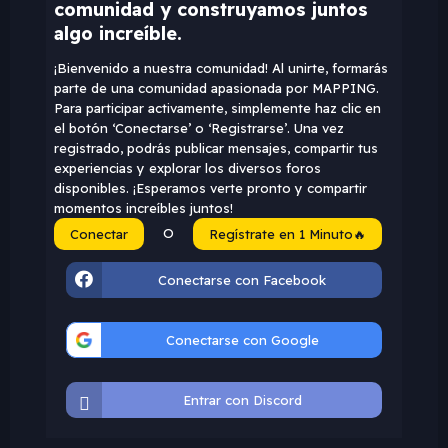
comunidad y construyamos juntos
algo increíble.
¡Bienvenido a nuestra comunidad! Al unirte, formarás
parte de una comunidad apasionada por MAPPING.
Para participar activamente, simplemente haz clic en
el botón ‘Conectarse’ o ‘Registrarse’. Una vez
registrado, podrás publicar mensajes, compartir tus
experiencias y explorar los diversos foros
disponibles. ¡Esperamos verte pronto y compartir
momentos increíbles juntos!
O
Conectar
Regístrate en 1 Minuto🔥
Conectarse con Facebook
Conectarse con Google
Entrar con Discord