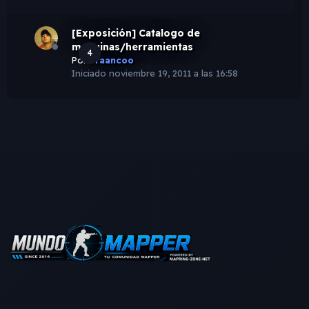
[Exposición] Catalogo de
maquinas/herramientas
4
Por
Fraancoo
Iniciado
noviembre 19, 2011 a las 16:58