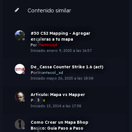
Contenido similar
#30 CS2 Mapping - Agregar
escaleras a tu mapa
0
Por
Martinssj4
Iniciado
enero 9, 2025 a las 16:57
De_Cassa Counter Strike 1.6 (act)
Por
0
mantecol_xd
Iniciado
mayo 26, 2025 a las 18:08
Articulo: Mapa vs Mapper
Por
3
Emi
Iniciado
13, 2014 a las 17:38
Como Crear un Mapa Bhop
Basico: Guia Paso a Paso
0