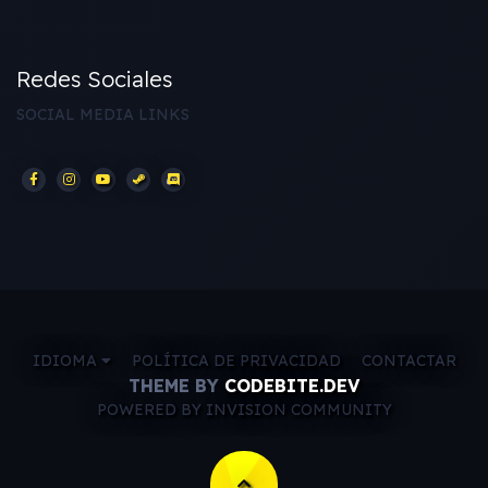
Redes Sociales
SOCIAL MEDIA LINKS
IDIOMA
POLÍTICA DE PRIVACIDAD
CONTACTAR
THEME BY
CODEBITE.DEV
POWERED BY INVISION COMMUNITY