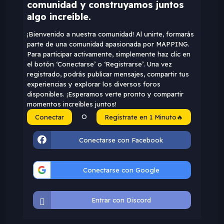
comunidad y construyamos juntos
algo increíble.
¡Bienvenido a nuestra comunidad! Al unirte, formarás
parte de una comunidad apasionada por MAPPING.
Para participar activamente, simplemente haz clic en
el botón ‘Conectarse’ o ‘Registrarse’. Una vez
registrado, podrás publicar mensajes, compartir tus
experiencias y explorar los diversos foros
disponibles. ¡Esperamos verte pronto y compartir
momentos increíbles juntos!
O
Conectar
Regístrate en 1 Minuto🔥
Conectarse con Facebook
Conectarse con Google
Entrar con Discord