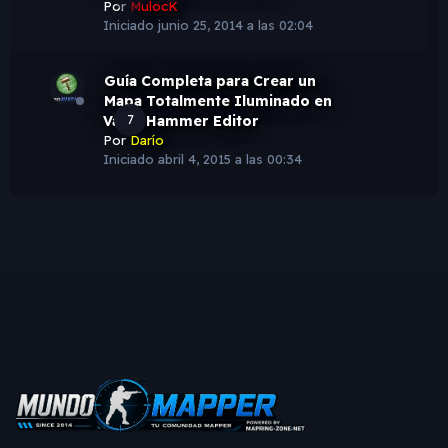
Por
MulocK
Iniciado
junio 25, 2014 a las 02:04
Guía Completa para Crear un
Mapa Totalmente Iluminado en
Valve Hammer Editor
7
Por
Darío
Iniciado
abril 4, 2015 a las 00:34