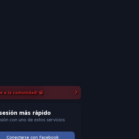
te a la comunidad! 😀
 sesión más rápido
esión con uno de estos servicios
Conectarse con Facebook