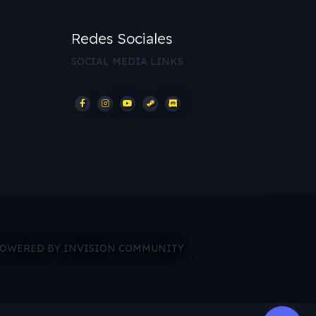
Redes Sociales
SOCIAL MEDIA LINKS
OWERED BY INVISION COMMUNITY