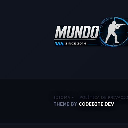
IDIOMA
POLÍTICA DE PRIVACI
THEME BY
CODEBITE.DEV