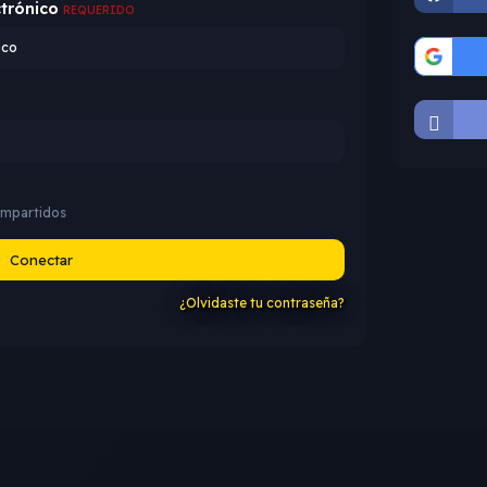
ctrónico
REQUERIDO
mpartidos
Conectar
¿Olvidaste tu contraseña?