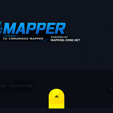
DAD
CONTACTAR
P