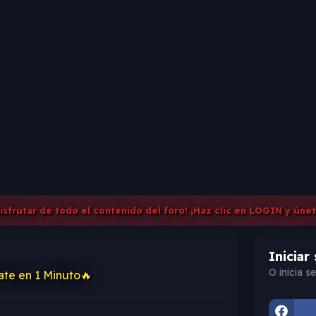
disfrutar de todo el contenido del foro! ¡Haz clic en LOGIN y úne
Iniciar
O inicia s
ate en 1 Minuto🔥