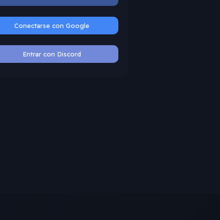
Conectarse con Google
Entrar con Discord