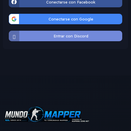
Conectarse con Facebook
Conectarse con Google
Entrar con Discord