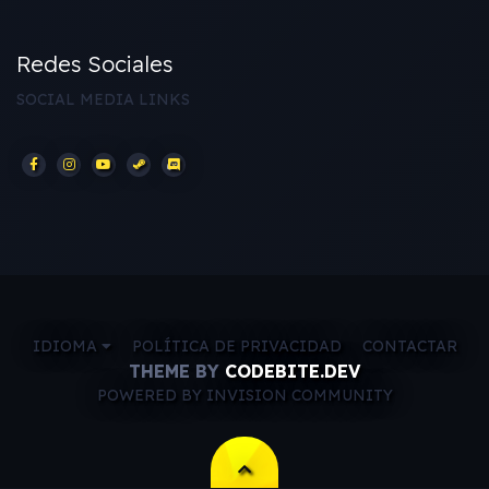
Redes Sociales
SOCIAL MEDIA LINKS
IDIOMA
POLÍTICA DE PRIVACIDAD
CONTACTAR
THEME BY
CODEBITE.DEV
POWERED BY INVISION COMMUNITY