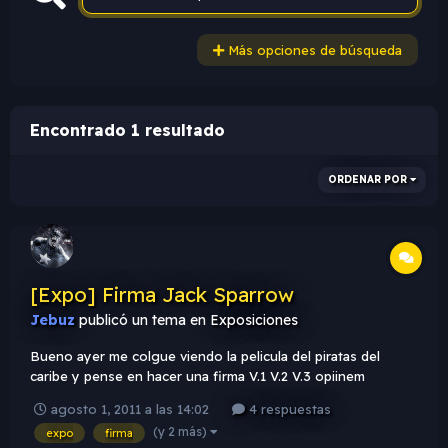
Más opciones de búsqueda
Encontrado 1 resultado
ORDENAR POR
[Expo] Firma Jack Sparrow
Jebuz
publicó un tema en
Exposiciones
Bueno ayer me colgue viendo la pelicula del piratas del
caribe y pense en hacer una firma V.1 V.2 V.3 opiinem
agosto 1, 2011 a las 14:02
4 respuestas
(y 2 más)
expo
firma