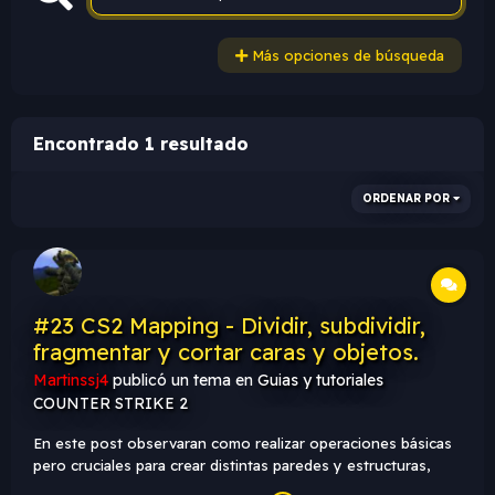
Más opciones de búsqueda
Encontrado 1 resultado
ORDENAR POR
#23 CS2 Mapping - Dividir, subdividir,
fragmentar y cortar caras y objetos.
Martinssj4
publicó un tema en
Guias y tutoriales
COUNTER STRIKE 2
En este post observaran como realizar operaciones básicas
pero cruciales para crear distintas paredes y estructuras,
dividir, subdividir, cortar y fragmentar. En el motor del