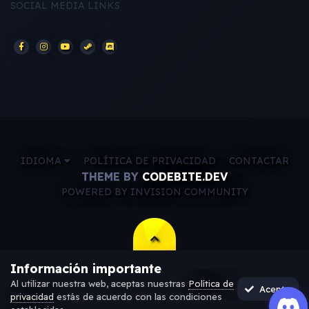
SOCIAL MEDIA LINKS
IDIOMA
POLÍTICA DE PRIVACIDAD
CONTACTAR
THEME BY
CODEBITE.DEV
POWERED BY INVISION COMMUNITY
Información importante
Al utilizar nuestra web, aceptas nuestras
Política de
Acepto
privacidad
estás de acuerdo con las condiciones