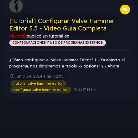
[Tutorial] Configurar Valve Hammer
Editor 3.5 - Video Guia Completa
MulocK
publicó un tutorial en
CONFIGURACIONES Y USO DE PROGRAMAS EXTERNOS
¿Cómo configurar el Valve Hammer Editor? 1.- Ya abierto el
programa, nos dirigiremos a "tools -> options" 2.- Ahora
vamos a la pestaña "Game Configurations" y hacemos click
junio 24, 2014 a las 02:05
en "Edit" Ahora hacemos click en "Add" Ah...
tutorial valve hammer editor
(y 13 más)
configurar valve hammer editor