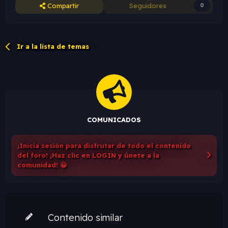
Compartir
Seguidores
0
Ir a la lista de temas
COMUNICADOS
¡Inicia sesión para disfrutar de todo el contenido
del foro! ¡Haz clic en LOGIN y únete a la
comunidad! 😀
Contenido similar