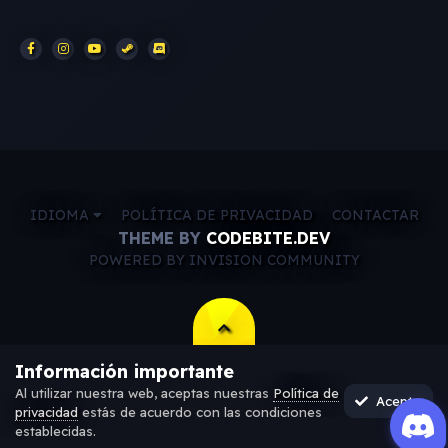
IDIOMA
POLÍTICA DE PRIVACIDAD
CONTACTAR
THEME BY
CODEBITE.DEV
POWERED BY INVISION COMMUNITY
Información importante
Al utilizar nuestra web, aceptas nuestras
Política de
Acepto
privacidad
estás de acuerdo con las condiciones
establecidas.