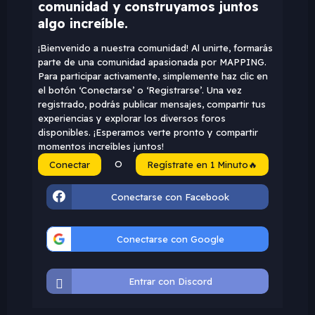
comunidad y construyamos juntos
algo increíble.
¡Bienvenido a nuestra comunidad! Al unirte, formarás
parte de una comunidad apasionada por MAPPING.
Para participar activamente, simplemente haz clic en
el botón ‘Conectarse’ o ‘Registrarse’. Una vez
registrado, podrás publicar mensajes, compartir tus
experiencias y explorar los diversos foros
disponibles. ¡Esperamos verte pronto y compartir
momentos increíbles juntos!
O
Conectar
Regístrate en 1 Minuto🔥
Conectarse con Facebook
Conectarse con Google
Entrar con Discord