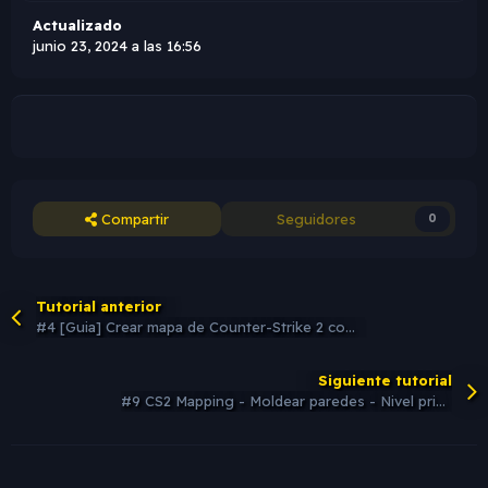
Actualizado
junio 23, 2024 a las 16:56
Compartir
Seguidores
0
Tutorial anterior
#4 [Guia] Crear mapa de Counter-Strike 2 completamente con explicacion detallada y consejos. [Nivel Facil]
Siguiente tutorial
#9 CS2 Mapping - Moldear paredes - Nivel principiante y tambien aprender a usar medidas con modo Edge