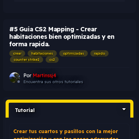
#5 Guia CS2 Mapping - Crear
habitaciones bien optimizadas y en
forma rapida.
crear
habitaciones
optimizadas
rapido
counter strike2
cs2
Por
Martinssj4
Encuentra sus otros tutoriales
Tutorial
Crear tus cuartos y pasíllos con la mejor