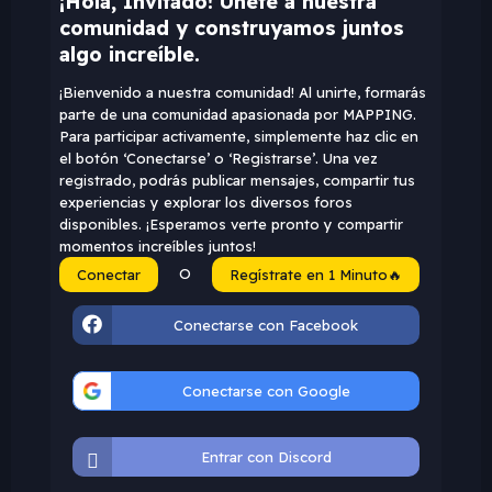
¡Hola, Invitado! Únete a nuestra
comunidad y construyamos juntos
algo increíble.
¡Bienvenido a nuestra comunidad! Al unirte, formarás
parte de una comunidad apasionada por MAPPING.
Para participar activamente, simplemente haz clic en
el botón ‘Conectarse’ o ‘Registrarse’. Una vez
registrado, podrás publicar mensajes, compartir tus
experiencias y explorar los diversos foros
disponibles. ¡Esperamos verte pronto y compartir
momentos increíbles juntos!
O
Conectar
Regístrate en 1 Minuto🔥
Conectarse con Facebook
Conectarse con Google
Entrar con Discord