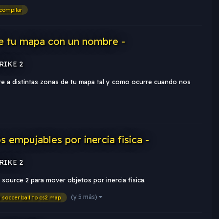
compilar
e tu mapa con un nombre -
TRIKE 2
e a distintas zonas de tu mapa tal y como ocurre cuando nos
 empujables por inercia fisica -
TRIKE 2
source 2 para mover objetos por inercia fisica.
(y 5 más)
 soccer ball to cs2 map