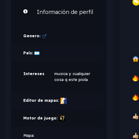
Información de perfil
Genero:
País:
Intereses
musica y cualquier
cosa q este piola
Editor de mapas:
Motor de juego:
Mapa: