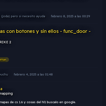
oda) pero si necesito ayuda
febrero 8, 2025 a las 00:29
s con botones y sin ellos - func_door -
TRIKE 2
otton
 puchu
febrero 4, 2025 a las 01:48
da
mapping
apas de cs 1.6 y cosas del hl1 buscalo en google.