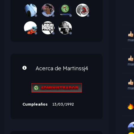
mar
mar
Acerca de Martinssj4
mar
Cumpleaños
13/03/1992