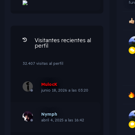
fu
Visitantes recientes al
perfil
32.407 visitas al perfil
MulocK
junio 18, 2026 a las 03:20
Nymph
abril 4, 2025 a las 16:42