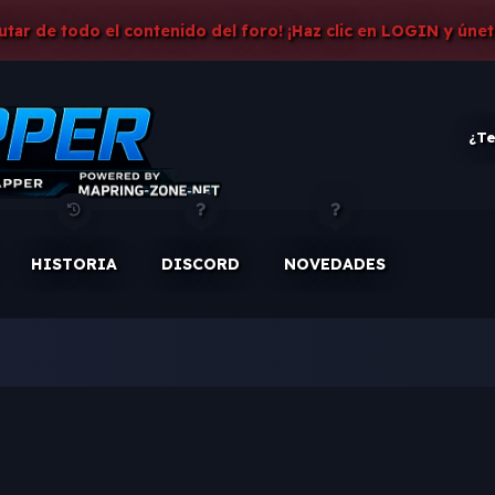
rutar de todo el contenido del foro! ¡Haz clic en LOGIN y únet
¿Te
HISTORIA
DISCORD
NOVEDADES