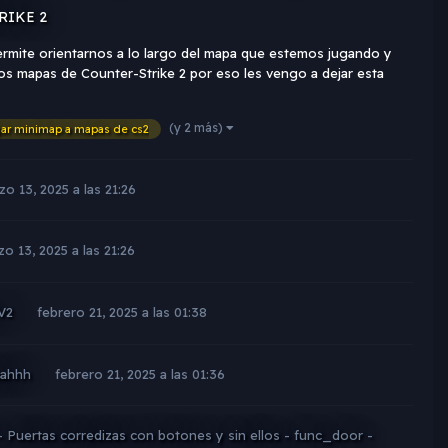
TRIKE 2
rmite orientarnos a lo largo del mapa que estemos jugando y
os mapas de Counter-Strike 2 por eso les vengo a dejar esta
(y 2 más)
ar minimap a mapas de cs2
zo 13, 2025 a las 21:26
o 13, 2025 a las 21:26
V2
febrero 21, 2025 a las 01:38
aahhh
febrero 21, 2025 a las 01:36
 Puertas corredizas con botones y sin ellos - func_door -