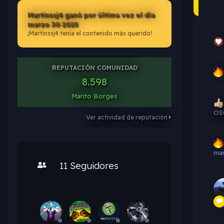
Martinssj4 ganó por última vez el día
marzo 30 2025
¡Martinssj4 tenía el contenido más querido!
REPUTACIÓN COMUNIDAD
8.598
Marito Borges
OS
Ver actividad de reputación
mar
11 Seguidores