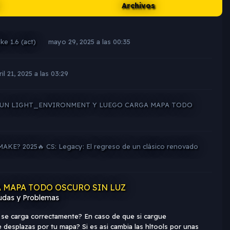
Archivos
ke 1.6 (act)
mayo 29, 2025 a las 00:35
ril 21, 2025 a las 03:29
UN LIGHT_ENVIRONMENT Y LUEGO CARGA MAPA TODO
EMAKE? 2025🔥 CS: Legacy: El regreso de un clásico renovado
 MAPA TODO OSCURO SIN LUZ
udas y Problemas
a se carga correctamente? En caso de que si cargue
desplazas por tu mapa? Si es asi cambia las hltools por unas