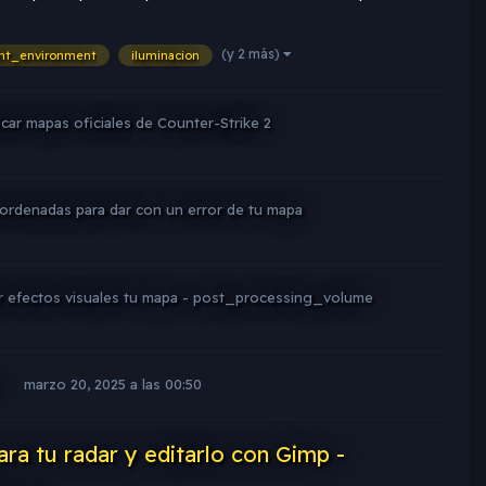
(y 2 más)
ght_environment
iluminacion
car mapas oficiales de Counter-Strike 2
ordenadas para dar con un error de tu mapa
r efectos visuales tu mapa - post_processing_volume
u
marzo 20, 2025 a las 00:50
ra tu radar y editarlo con Gimp -