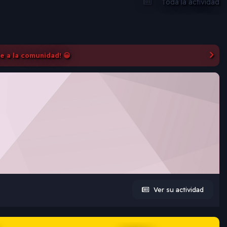
Toda la actividad
te a la comunidad! 😀
Ver su actividad