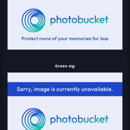
Green sig: