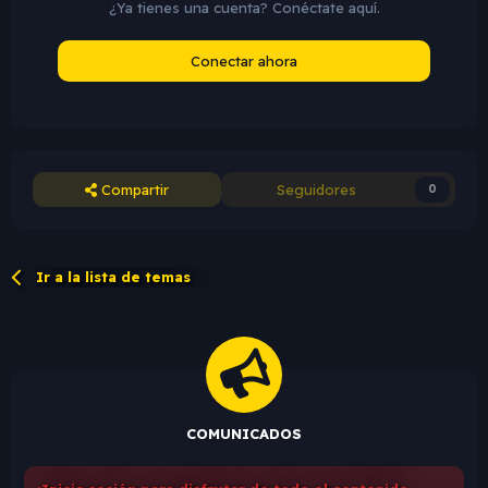
¿Ya tienes una cuenta? Conéctate aquí.
Conectar ahora
Compartir
Seguidores
0
Ir a la lista de temas
COMUNICADOS