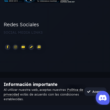
Redes Sociales
SOCIAL MEDIA LINKS
Información importante
IDIOMA
POLÍTICA DE PRIVACIDAD
CONTACTAR
Al utilizar nuestra web, aceptas nuestras
Política de
Acepto
THEME BY
CODEBITE.DEV
privacidad
estás de acuerdo con las condiciones
POWERED BY INVISION COMMUNITY
establecidas.