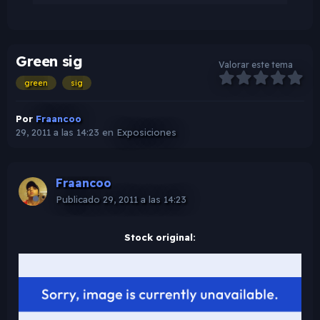
Green sig
Valorar este tema
green
sig
Por
Fraancoo
29, 2011 a las 14:23
en
Exposiciones
Fraancoo
Publicado
29, 2011 a las 14:23
Stock original: