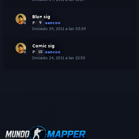
Blue sig
Por
9
Fraancoo
Iniciado
29, 2011 a las 03:29
Comic sig
Por
10
Fraancoo
Iniciado
24, 2011 a las 22:50