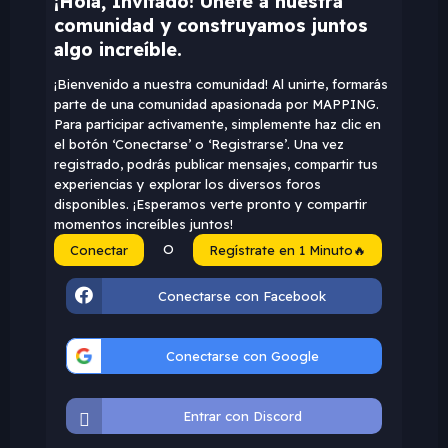
¡Hola, Invitado! Únete a nuestra
comunidad y construyamos juntos
algo increíble.
¡Bienvenido a nuestra comunidad! Al unirte, formarás
parte de una comunidad apasionada por MAPPING.
Para participar activamente, simplemente haz clic en
el botón ‘Conectarse’ o ‘Registrarse’. Una vez
registrado, podrás publicar mensajes, compartir tus
experiencias y explorar los diversos foros
disponibles. ¡Esperamos verte pronto y compartir
momentos increíbles juntos!
O
Conectar
Regístrate en 1 Minuto🔥
Conectarse con Facebook
Conectarse con Google
Entrar con Discord