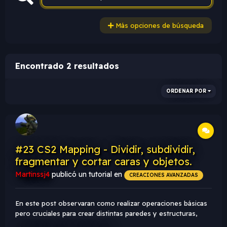
Más opciones de búsqueda
Encontrado 2 resultados
ORDENAR POR
#23 CS2 Mapping - Dividir, subdividir,
fragmentar y cortar caras y objetos.
Martinssj4
publicó un tutorial en
CREACIONES AVANZADAS
En este post observaran como realizar operaciones básicas
pero cruciales para crear distintas paredes y estructuras,
dividir, subdividir, cortar y fragmentar. En el motor del