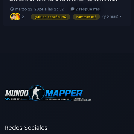
tambien acerca de la funcion de las principales utilidades de
marzo 22, 2024 a las 23:52
2 respuestas
dicho programa para crear mapas procurando ser detallado y
(y 5 más)
2
claro. Muy pronto el siguiente video...
guia en español cs2
hammer cs2
Redes Sociales