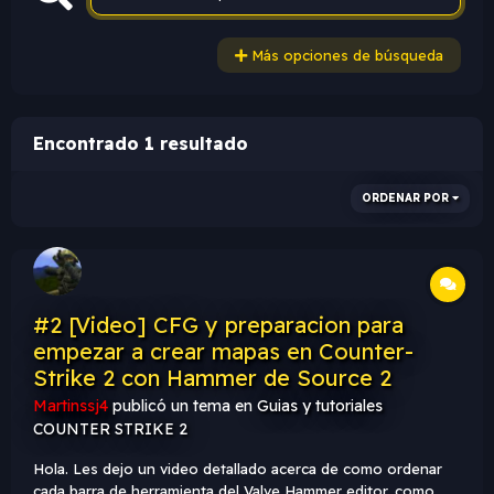
Más opciones de búsqueda
Encontrado 1 resultado
ORDENAR POR
#2 [Video] CFG y preparacion para
empezar a crear mapas en Counter-
Strike 2 con Hammer de Source 2
Martinssj4
publicó un tema en
Guias y tutoriales
COUNTER STRIKE 2
Hola. Les dejo un video detallado acerca de como ordenar
cada barra de herramienta del Valve Hammer editor, como