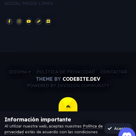
SOCIAL MEDIA LINKS
IDIOMA
POLÍTICA DE PRIVACIDAD
CONTACTAR
THEME BY
CODEBITE.DEV
POWERED BY INVISION COMMUNITY
Información importante
Al utilizar nuestra web, aceptas nuestras
Política de
Acepto
privacidad
estás de acuerdo con las condiciones