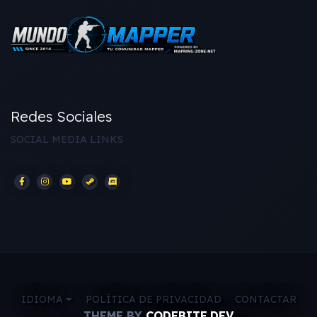
Redes Sociales
SOCIAL MEDIA LINKS
IDIOMA
POLÍTICA DE PRIVACIDAD
CONTACTAR
THEME BY
CODEBITE.DEV