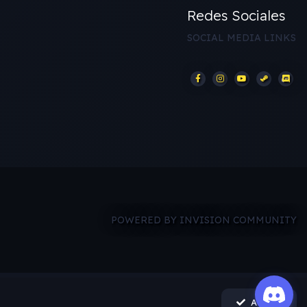
Redes Sociales
SOCIAL MEDIA LINKS
POWERED BY INVISION COMMUNITY
Acepto