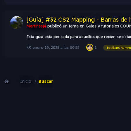
[Guia] #32 CS2 Mapping - Barras de he
Martinssj4
publicó un tema en
Guias y tutoriales CO
Esta guia esta pensada para aquellos que recien se estan
enero 10, 2025 a las 00:55
1
toolbars hamm
Inicio
Buscar