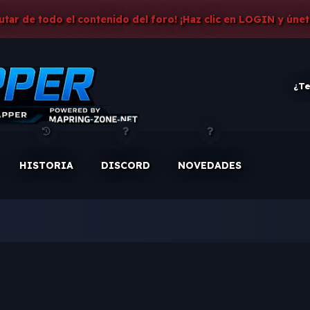
rutar de todo el contenido del foro! ¡Haz clic en LOGIN y únet
¿Te
HISTORIA
DISCORD
NOVEDADES