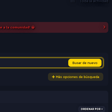
Toda la actividad
te a la comunidad! 😀
Busar de nuevo
Más opciones de búsqueda
ORDENAR POR