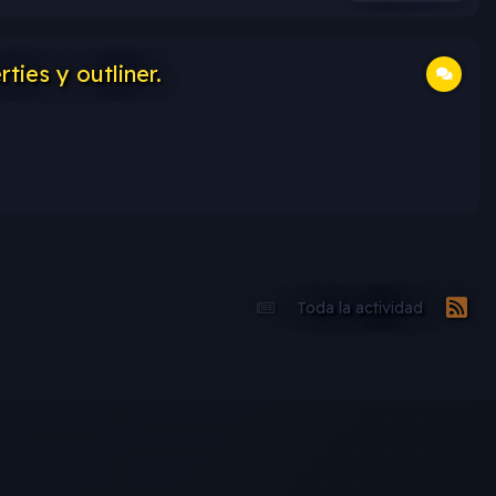
ties y outliner.
Toda la actividad