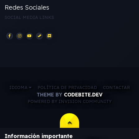
Redes Sociales
SOCIAL MEDIA LINKS
IDIOMA
POLÍTICA DE PRIVACIDAD
CONTACTAR
THEME BY
CODEBITE.DEV
POWERED BY INVISION COMMUNITY
Información importante