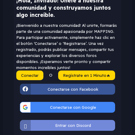
¡Hola, Invitado! Únete a nuestra
comunidad y construyamos juntos
algo increíble.
¡Bienvenido a nuestra comunidad! Al unirte, formarás
parte de una comunidad apasionada por MAPPING.
Para participar activamente, simplemente haz clic en
el botón ‘Conectarse’ o ‘Registrarse’. Una vez
registrado, podrás publicar mensajes, compartir tus
experiencias y explorar los diversos foros
disponibles. ¡Esperamos verte pronto y compartir
momentos increíbles juntos!
O
Conectar
Regístrate en 1 Minuto🔥
Conectarse con Facebook
Conectarse con Google
Entrar con Discord