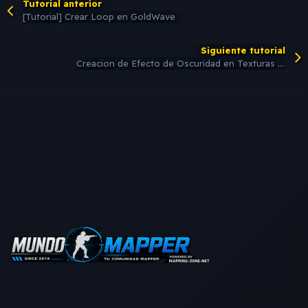
Tutorial anterior
[Tutorial] Crear Loop en GoldWave
Siguiente tutorial
Creacion de Efecto de Oscuridad en Texturas Fade: Tutorial Paso a Paso