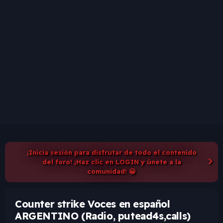
¡Inicia sesión para disfrutar de todo el contenido
del foro! ¡Haz clic en LOGIN y únete a la
comunidad! 😀
Counter strike Voces en español
ARGENTINO (Radio, putead4s,calls)