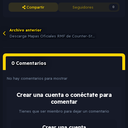
Compartir
Seguidores
0
Archivo anterior
Descarga Mapas Oficiales RMF de Counter-Strike 1.6: Coleccion Completa de RMFs Originales
0 Comentarios
No hay comentarios para mostrar
Crear una cuenta o conéctate para
comentar
Tienes que ser miembro para dejar un comentario
Crear una cuenta