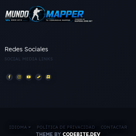
Redes Sociales
SOCIAL MEDIA LINKS
IDIOMA
POLÍTICA DE PRIVACIDAD
CONTACTAR
THEME BY
CODEBITE.DEV