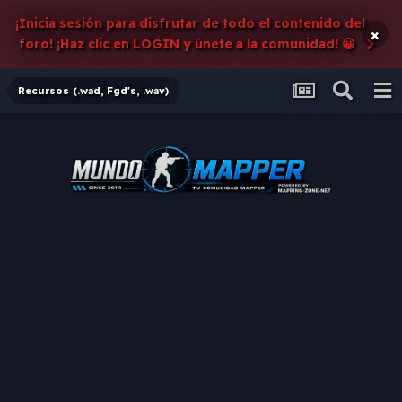
¡Inicia sesión para disfrutar de todo el contenido del
×
foro! ¡Haz clic en LOGIN y únete a la comunidad! 😀
Recursos (.wad, Fgd's, .wav)