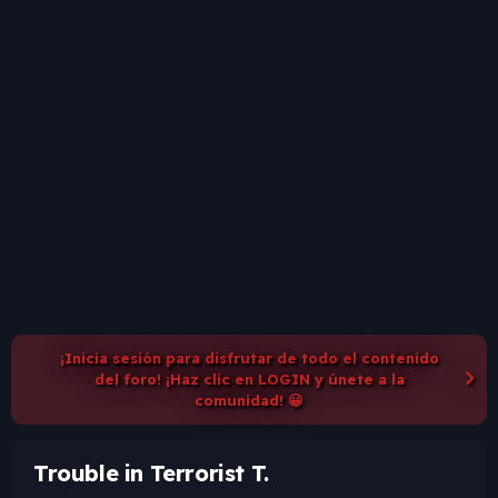
¡Inicia sesión para disfrutar de todo el contenido
del foro! ¡Haz clic en LOGIN y únete a la
comunidad! 😀
Trouble in Terrorist T.