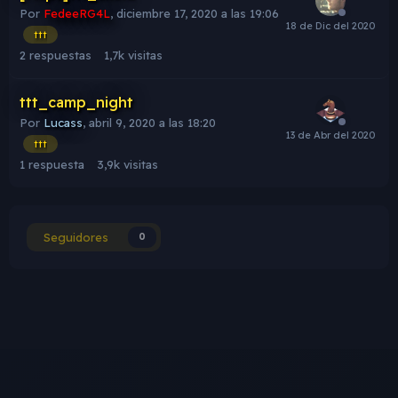
Por
FedeeRG4L
,
diciembre 17, 2020 a las 19:06
ttt
2
respuestas
1,7k
visitas
ttt_camp_night
Por
Lucass
,
abril 9, 2020 a las 18:20
ttt
1
respuesta
3,9k
visitas
Seguidores
0