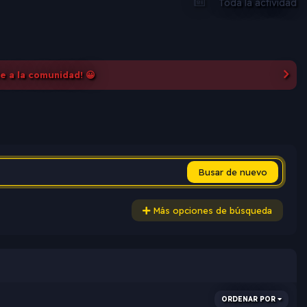
Toda la actividad
te a la comunidad! 😀
Busar de nuevo
Más opciones de búsqueda
ORDENAR POR