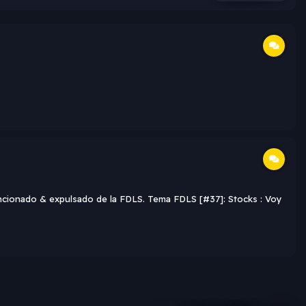
sancionado & expulsado de la FDLS. Tema FDLS [#37]: Stocks : Voy