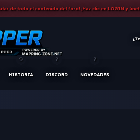
rutar de todo el contenido del foro! ¡Haz clic en LOGIN y únet
¿Te
HISTORIA
DISCORD
NOVEDADES