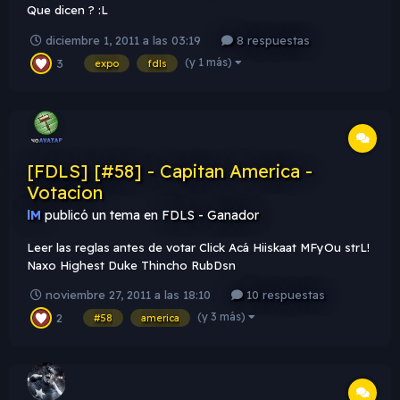
Que dicen ? :L
diciembre 1, 2011 a las 03:19
8 respuestas
(y 1 más)
3
expo
fdls
[FDLS] [#58] - Capitan America -
Votacion
lM
publicó un tema en
FDLS - Ganador
Leer las reglas antes de votar Click Acá Hiiskaat MFyOu strL!
Naxo Highest Duke Thincho RubDsn
noviembre 27, 2011 a las 18:10
10 respuestas
(y 3 más)
2
#58
america