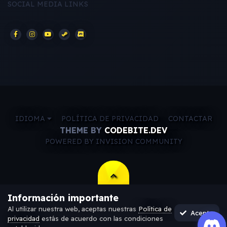
SOCIAL MEDIA LINKS
IDIOMA
POLÍTICA DE PRIVACIDAD
CONTACTAR
THEME BY
CODEBITE.DEV
POWERED BY INVISION COMMUNITY
Información importante
Al utilizar nuestra web, aceptas nuestras
Política de
Acepto
privacidad
estás de acuerdo con las condiciones