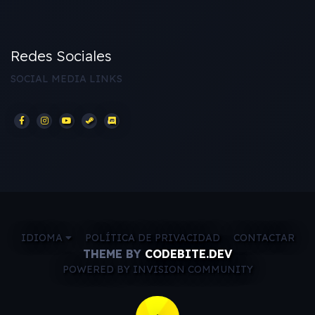
Redes Sociales
SOCIAL MEDIA LINKS
IDIOMA
POLÍTICA DE PRIVACIDAD
CONTACTAR
THEME BY
CODEBITE.DEV
POWERED BY INVISION COMMUNITY