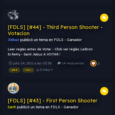
[FDLS] [#44] - Third Person Shooter -
Votacion
Jebuz
publicó un tema en
FDLS - Ganador
Leer reglas antes de Votar - Click ver reglas LeBron
Sr.Retry.- Santi Jebuz A VOTAR !
julio 24, 2011 a las 03:38
14 respuestas
2
(y 3 más)
#44
fdls
[FDLS] [#43] - First Person Shooter
Santi
publicó un tema en
FDLS - Ganador