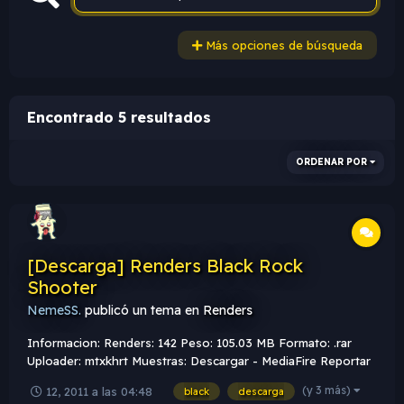
Más opciones de búsqueda
Encontrado 5 resultados
ORDENAR POR
[Descarga] Renders Black Rock
Shooter
NemeSS.
publicó un tema en
Renders
Informacion: Renders: 142 Peso: 105.03 MB Formato: .rar
Uploader: mtxkhrt Muestras: Descargar - MediaFire Reportar
Mensaje si el Link CAE/MUERE. Thanks
(y 3 más)
12, 2011 a las 04:48
black
descarga