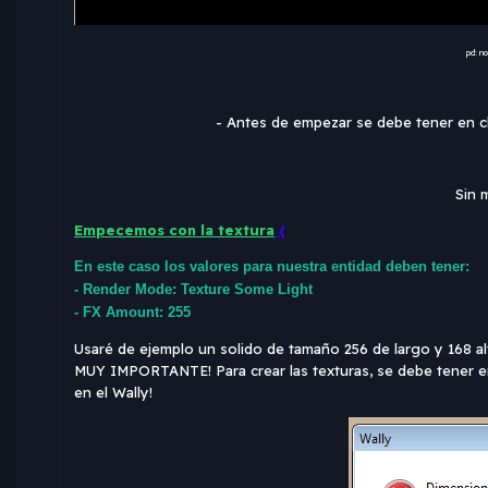
pd: n
- Antes de empezar se debe tener en cla
Sin 
Empecemos con la textura
{
En este caso los valores para nuestra entidad deben tener:
- Render Mode: Texture Some Light
- FX Amount: 255
Usaré de ejemplo un solido de tamaño 256 de largo y 168 al
MUY IMPORTANTE! Para crear las texturas, se debe tener en c
en el Wally!