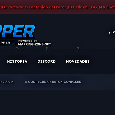
rutar de todo el contenido del foro! ¡Haz clic en LOGIN y únet
¿Te
HISTORIA
DISCORD
NOVEDADES
 J.A.C.K
⭐ CONFIGURAR BATCH COMPILER