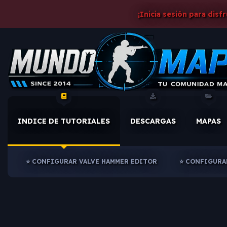
¡Inicia sesión para disf
INDICE DE TUTORIALES
DESCARGAS
MAPAS
⭐ CONFIGURAR V ALVE HAMMER EDITOR
⭐ CONFIGURAR