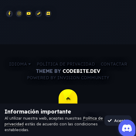
IDIOMA
POLÍTICA DE PRIVACIDAD
CONTACTAR
THEME BY
CODEBITE.DEV
POWERED BY INVISION COMMUNITY
Información importante
Al utilizar nuestra web, aceptas nuestras
Política de
Acepto
privacidad
estás de acuerdo con las condiciones
establecidas.