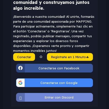
comunidad y construyamos juntos
algo increíble.
¡Bienvenido a nuestra comunidad! Al unirte, formarás
parte de una comunidad apasionada por MAPPING.
Para participar activamente, simplemente haz clic en
el botón ‘Conectarse’ o ‘Registrarse’. Una vez
registrado, podrás publicar mensajes, compartir tus
experiencias y explorar los diversos foros
disponibles. ¡Esperamos verte pronto y compartir
momentos increíbles juntos!
O
Conectar
Regístrate en 1 Minuto🔥
Conectarse con Facebook
Conectarse con Google
Entrar con Discord