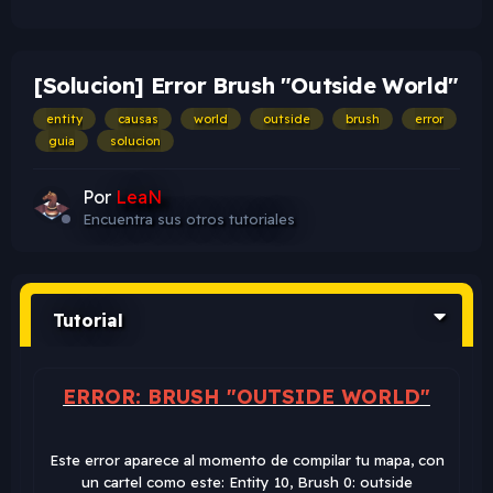
[Solucion] Error Brush "Outside World"
entity
causas
world
outside
brush
error
guia
solucion
Por
LeaN
Encuentra sus otros tutoriales
Tutorial
ERROR: BRUSH "OUTSIDE WORLD"
Este error aparece al momento de compilar tu mapa, con
un cartel como este: Entity 10, Brush 0: outside