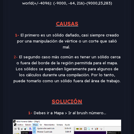
world(+/-4096): (-9000, -64, 216)-(9000,23,283)
CAUSAS
1-
El primero es un sólido dañado, casi siempre creado
por una manipulación de vértice o un corte que salió
mal.
2-
El segundo caso más común es tener un sólido cerca
o fuera del borde de la región permitida para el mapa.
Los sólidos se expanden ligeramente para algunos de
los cálculos durante una compilación. Por lo tanto,
puede tomarlo como un sólido fuera del área de trabajo.
SOLUCIÓN
1-
Debes ir a Mapa > Ir al brush número...