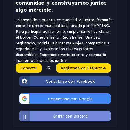
comunidad y construyamos juntos
algo increíble.
¡Bienvenido a nuestra comunidad! Al unirte, formarás
parte de una comunidad apasionada por MAPPING.
Para participar activamente, simplemente haz clic en
el botón ‘Conectarse’ o ‘Registrarse’. Una vez
registrado, podrás publicar mensajes, compartir tus
experiencias y explorar los diversos foros
disponibles. ¡Esperamos verte pronto y compartir
momentos increíbles juntos!
O
Conectar
Regístrate en 1 Minuto🔥
Conectarse con Facebook
Conectarse con Google
Entrar con Discord