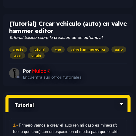
[Tutorial] Crear vehiculo (auto) en valve
hammer editor
Tutorial básico sobre la creación de un automovil.
create
tutorial
vhe
valve hammer editor
auto
crear
origin
Por
MulocK
Encuentra sus otros tutoriales
Tutorial
1.-
Primero vamos a crear el auto (en mi caso es minecraft
fue lo que cree) con un espacio en el medio para que el ct/tt