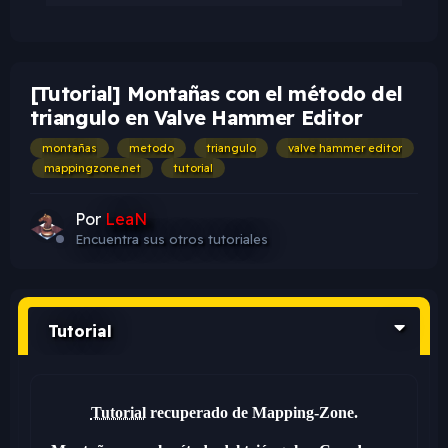
[Tutorial] Montañas con el método del
triangulo en Valve Hammer Editor
montañas
metodo
triangulo
valve hammer editor
mappingzone.net
tutorial
Por
LeaN
Encuentra sus otros tutoriales
Tutorial
Tutorial
recuperado de Mapping-Zone.