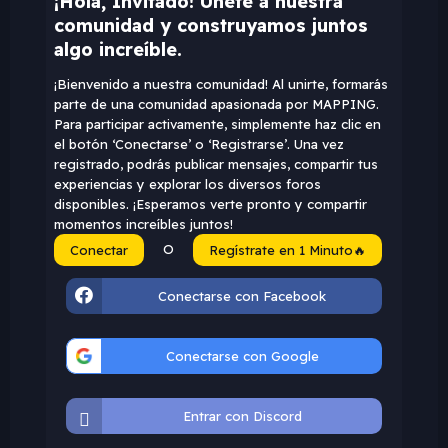
¡Hola, Invitado! Únete a nuestra
comunidad y construyamos juntos
algo increíble.
¡Bienvenido a nuestra comunidad! Al unirte, formarás
parte de una comunidad apasionada por MAPPING.
Para participar activamente, simplemente haz clic en
el botón ‘Conectarse’ o ‘Registrarse’. Una vez
registrado, podrás publicar mensajes, compartir tus
experiencias y explorar los diversos foros
disponibles. ¡Esperamos verte pronto y compartir
momentos increíbles juntos!
O
Conectar
Regístrate en 1 Minuto🔥
Conectarse con Facebook
Conectarse con Google
Entrar con Discord