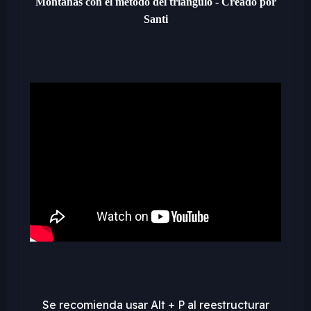
Montañas con el método del triángulo - Creado por
Santi
Se recomienda usar Alt + P al reestructurar