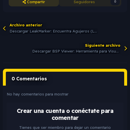
Compartir
Seguidores
0
Archivo anterior
Descargar LeakMarker: Encuentra Agujeros (Leaks) en el Mapa con esta Herramienta
Siguiente archivo
Descargar BSP Viewer: Herramienta para Visualizar y Explorar Archivos BSP en Mapas
0 Comentarios
No hay comentarios para mostrar
Crear una cuenta o conéctate para
comentar
Tienes que ser miembro para dejar un comentario