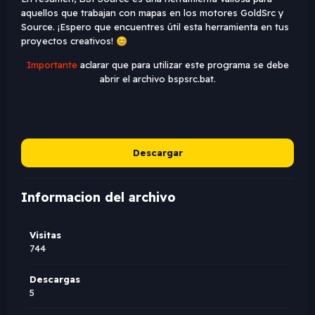
aquellos que trabajan con mapas en los motores GoldSrc y
Source. ¡Espero que encuentres útil esta herramienta en tus
proyectos creativos!
😊
Importante
aclarar que para utilizar este programa se debe
abrir el archivo bspsrc.bat.
Descargar
Informacion del archivo
Visitas
744
Descargas
5