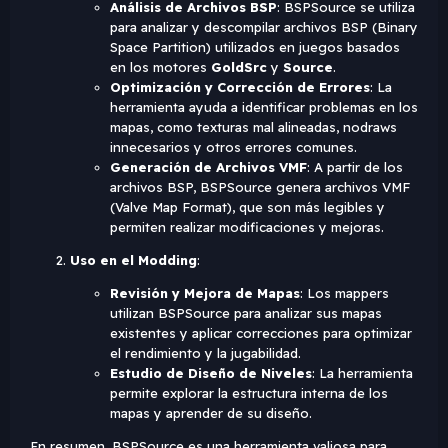
Análisis de Archivos BSP
: BSPSource se utiliza
para analizar y descompilar archivos BSP (Binary
Space Partition) utilizados en juegos basados
en los motores
GoldSrc
y
Source
.
Optimización y Corrección de Errores
: La
herramienta ayuda a identificar problemas en los
mapas, como texturas mal alineadas, nodraws
innecesarios y otros errores comunes.
Generación de Archivos VMF
: A partir de los
archivos BSP, BSPSource genera archivos VMF
(Valve Map Format), que son más legibles y
permiten realizar modificaciones y mejoras.
Uso en el Modding
:
Revisión y Mejora de Mapas
: Los mappers
utilizan BSPSource para analizar sus mapas
existentes y aplicar correcciones para optimizar
el rendimiento y la jugabilidad.
Estudio de Diseño de Niveles
: La herramienta
permite explorar la estructura interna de los
mapas y aprender de su diseño.
En resumen, BSPSource es una herramienta valiosa para