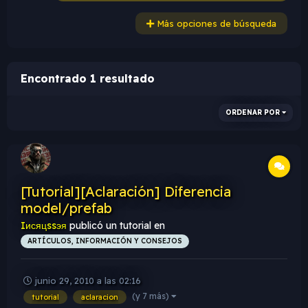
Más opciones de búsqueda
Encontrado 1 resultado
ORDENAR POR
[Tutorial][Aclaración] Diferencia
model/prefab
Iисяцssэя
publicó un tutorial en
ARTÍCULOS, INFORMACIÓN Y CONSEJOS
junio 29, 2010 a las 02:16
(y 7 más)
tutorial
aclaracion