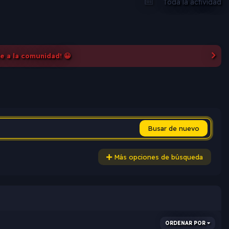
Toda la actividad
te a la comunidad! 😀
Busar de nuevo
Más opciones de búsqueda
ORDENAR POR