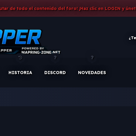
rutar de todo el contenido del foro! ¡Haz clic en LOGIN y únet
¿Te
HISTORIA
DISCORD
NOVEDADES