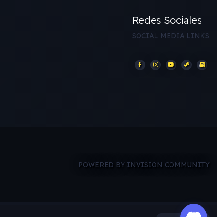
Redes Sociales
SOCIAL MEDIA LINKS
POWERED BY INVISION COMMUNITY