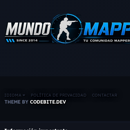
IDIOMA
POLÍTICA DE PRIVACIDAD
CONTACTAR
THEME BY
CODEBITE.DEV