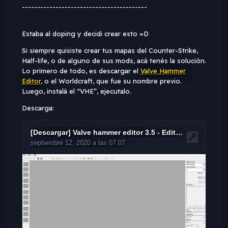
-----------------------------------------
Estaba al doping y decidi crear esto =D
Si siempre quisiste crear tus mapas del Counter-Strike,
Half-life, o de alguno de sus mods, acá tenés la solución.
Lo primero de todo, es descargar el
Valve Hammer
Editor
, o el Worldcraft, que fue su nombre previo.
Luego, instalá el “VHE”, ejecutalo.
Descarga: