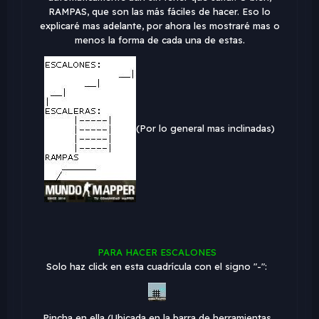
RAMPAS, que son las más fáciles de hacer. Eso lo
explicaré mas adelante, por ahora les mostraré mas o
menos la forma de cada una de estas.
(Por lo general mas inclinadas)
PARA HACER ESCALONES
Solo haz click en esta cuadrícula con el signo "-":
Pincha en ella (Ubicada en la barra de herramientas