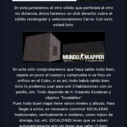
En esta juntaremos el otro sólido que perforará al otro
sin distancia, ahora haremos un click derecho sobre el
sólido rectangular y seleccionaremos Carve. Con esto
estará listo.
En esta solo comprobaremos que haya salido todo bien,
separa un poco el cuerpo y comprueba si se hizo un
orificio en el Cubo, si es así, todo habrá salido bien.
Esto lo podemos usar para unir 2 habitaciones con un
pasillo, etc. Todo depende de ti. Creando Escaleras y
objetos "Escalables"
Pues todo buen mapa tiene varios niveles y alturas. Para
llegar a estos, es necesario construir ESCALERAS
tradicionales, verticalmente o similares, como tubos de
drenaje, luz, etc. ESCALONES leves que se suben
automáticamente aún sin tener que saltar. O bien,