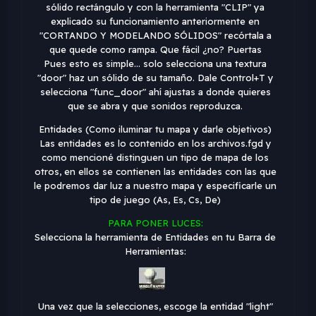
sólido rectángulo y con la herramienta "CLIP" ya
explicado su funcionamiento anteriormente en
"CORTANDO Y MODELANDO SÓLIDOS" recórtala a
que quede como rampa. Que fácil ¿no? Puertas
Pues esto es simple... solo selecciona una textura
"door" haz un sólido de su tamaño. Dale Control+T y
selecciona "func_door" ahí ajustas a donde quieres
que se abra y que sonidos reproduzca.
Entidades (Como iluminar tu mapa y darle objetivos)
Las entidades es lo contenido en los archivos.fgd y
como mencioné distinguen un tipo de mapa de los
otros, en ellos se contienen las entidades con las que
le podremos dar luz a nuestro mapa y especificarle un
tipo de juego (As, Es, Cs, De)
PARA PONER LUCES:
Selecciona la herramienta de Entidades en tu Barra de
Herramientas:
Una vez que la selecciones, escoge la entidad "light"