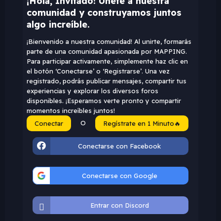
¡Hola, Invitado! Únete a nuestra
comunidad y construyamos juntos
algo increíble.
¡Bienvenido a nuestra comunidad! Al unirte, formarás
parte de una comunidad apasionada por MAPPING.
Para participar activamente, simplemente haz clic en
el botón ‘Conectarse’ o ‘Registrarse’. Una vez
registrado, podrás publicar mensajes, compartir tus
experiencias y explorar los diversos foros
disponibles. ¡Esperamos verte pronto y compartir
momentos increíbles juntos!
O
Conectar
Regístrate en 1 Minuto🔥
Conectarse con Facebook
Conectarse con Google
Entrar con Discord