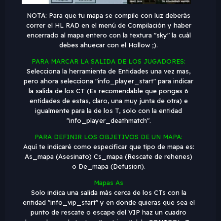
NOTA: Para que tu mapa se compile con luz deberás
correr el HL RAD en el menú de Compilación y haber
encerrado al mapa entero con la textura "sky" la cuál
debes ahuecar con el Hollow ;).
PARA MARCAR LA SALIDA DE LOS JUGADORES:
Selecciona la herramienta de Entidades una vez mas,
pero ahora selecciona "info_player_start" para indicar
la salida de los CT (Es recomendable que pongas 6
entidades de estas, claro, una muy junta de otra) e
igualmente para la de los T, solo con la entidad
"info_player_deathmatch".
PARA DEFINIR LOS OBJETIVOS DE UN MAPA:
Aquí te indicaré como especificar que tipo de mapa es:
As_mapa (Asesinato) Cs_mapa (Rescate de rehenes)
o De_mapa (Defusion).
Mapas As
Solo indica una salida más cerca de los CTs con la
entidad "info_vip_start" y en donde quieras que sea el
punto de rescate o escape del VIP haz un cuadro