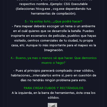
respectivo nombre...Ejemplo: CSG Executable
(Seleccionas hlcsg.exe , csg.exe dependiendo tus
herramientas de compilación).
3.- Ya estoy listo....¿Que podré hacer?
- Para mapear deberás escoger un tema o un ambiente
en el cuál quieres que se desarrolle la batalla. Puedes
inspirarte en escenarios de películas, pueblos que hayas
visitado, centros comerciales de tu ciudad, tu propia
casa, etc. Aunque lo más importante para el mapeo es la
Imaginación.
4.- Bueno, ya mas o menos sé que hacer. Que demonios
muevo o hago?
- Pues al principio parecerá complicado crear sólidos,
habitaciones,...intercalarlos entre sí, pero en cuestión de
días no tendrás ningún problema para esto.
PARA CREAR CUBOS Y RECTÁNGULOS
A la izquierda, en la barra de herramientas, ésta crea los
sólidos.