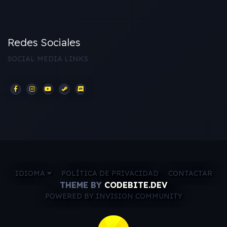
Redes Sociales
SOCIAL MEDIA LINKS
IDIOMA
POLÍTICA DE PRIVACIDAD
CONTACTAR
THEME BY
CODEBITE.DEV
POWERED BY INVISION COMMUNITY