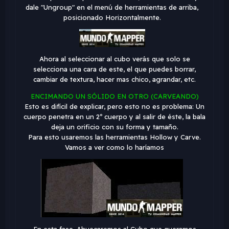
dale "Ungroup" en el menú de herramientas de arriba,
posicionado Horizontalmente.
Ahora al seleccionar al cubo verás que solo se
selecciona una cara de este, el que puedes borrar,
cambiar de textura, hacer mas chico, agrandar, etc.
ENCIMANDO UN SÓLIDO EN OTRO (CARVEANDO)
Esto es difícil de explicar, pero esto no es problema: Un
cuerpo penetra en un 2º cuerpo y al salir de éste, la bala
deja un orificio con su forma y tamaño.
Para esto usaremos las herramientas Hollow y Carve.
Vamos a ver como lo haríamos
En esta fase, Ahuecaremos al Cubo que queramos