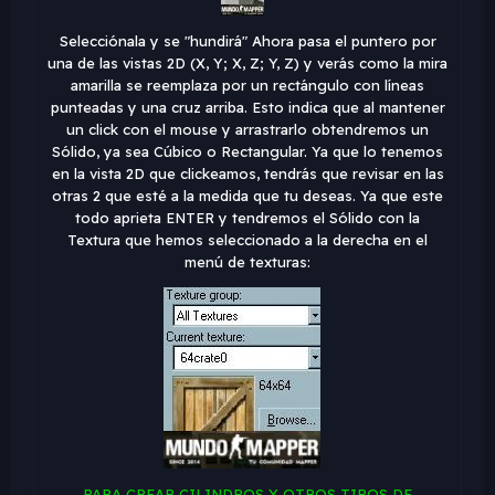
Selecciónala y se "hundirá" Ahora pasa el puntero por
una de las vistas 2D (X, Y; X, Z; Y, Z) y verás como la mira
amarilla se reemplaza por un rectángulo con líneas
punteadas y una cruz arriba. Esto indica que al mantener
un click con el mouse y arrastrarlo obtendremos un
Sólido, ya sea Cúbico o Rectangular. Ya que lo tenemos
en la vista 2D que clickeamos, tendrás que revisar en las
otras 2 que esté a la medida que tu deseas. Ya que este
todo aprieta ENTER y tendremos el Sólido con la
Textura que hemos seleccionado a la derecha en el
menú de texturas:
PARA CREAR CILINDROS Y OTROS TIPOS DE