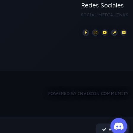
Redes Sociales
SOCIAL MEDIA LINKS
POWERED BY INVISION COMMUNITY
Acepto