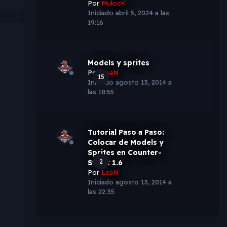
Por
MulocK
Iniciado
abril 5, 2024 a las
19:16
Models y sprites
Por
LeaN
15
Iniciado
agosto 13, 2014 a
las 18:55
Tutorial Paso a Paso:
Colocar de Models y
Sprites en Counter-
2
Striek 1.6
Por
LeaN
Iniciado
agosto 13, 2014 a
las 22:35