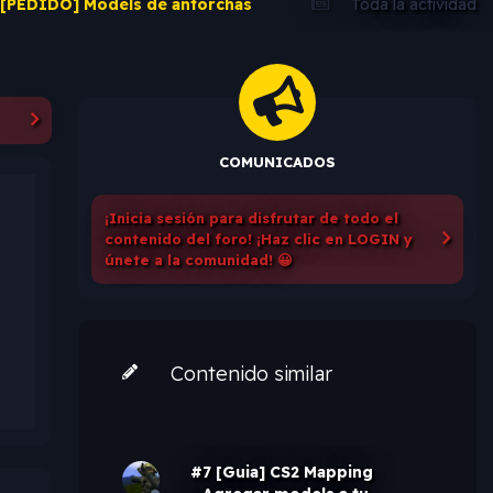
[PEDIDO] Models de antorchas
Toda la actividad
COMUNICADOS
¡Inicia sesión para disfrutar de todo el
contenido del foro! ¡Haz clic en LOGIN y
únete a la comunidad! 😀
Contenido similar
#7 [Guia] CS2 Mapping