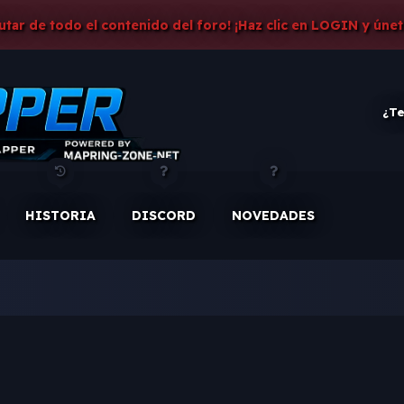
rutar de todo el contenido del foro! ¡Haz clic en LOGIN y únet
¿Te
HISTORIA
DISCORD
NOVEDADES