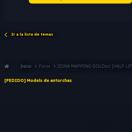
Ir a la lista de temas
Inicio
Foros
ZONA MAPPING GOLDsrc [HALF LI
[PEDIDO] Models de antorchas