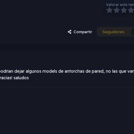
Valorar este te
Compartir
Seguidores
 podrian dejar algunos models de antorchas de pared, no las que va
racias! saludos