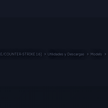
FE/COUNTER-STRIKE 1.6]
Utilidades y Descargas
Models