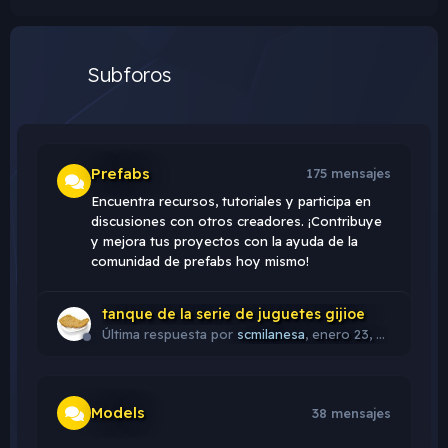
Subforos
Prefabs
175 mensajes
Encuentra recursos, tutoriales y participa en
discusiones con otros creadores. ¡Contribuye
y mejora tus proyectos con la ayuda de la
comunidad de prefabs hoy mismo!
tanque de la serie de juguetes gijioe
Última respuesta por
scmilanesa
,
enero 23, 2025 a las 01:41
Models
38 mensajes