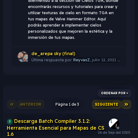
Bienvenido a la sección de Cielos TGA, donde
encontrarás recursos y tutoriales para crear y
utilizar texturas de cielo en formato TGA en
tus mapas de Valve Hammer Editor. Aquí
podrás aprender a implementar cielos
personalizados que mejoren la estética y la
inmersión de tus mapas.
de_arepa sky (final)
Última respuesta por
ReyvaxZ
,
julio 12, 2021 a las 20:26
ORDENAR POR
ANTERIOR
Página 1 de 3
SIGUIENTE
Descarga Batch Compiler 3.1.2:
Herramienta Esencial para Mapas de CS
1.6