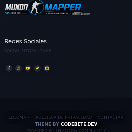
Redes Sociales
SOCIAL MEDIA LINKS
IDIOMA
POLÍTICA DE PRIVACIDAD
CONTACTAR
THEME BY
CODEBITE.DEV
POWERED BY INVISION COMMUNITY