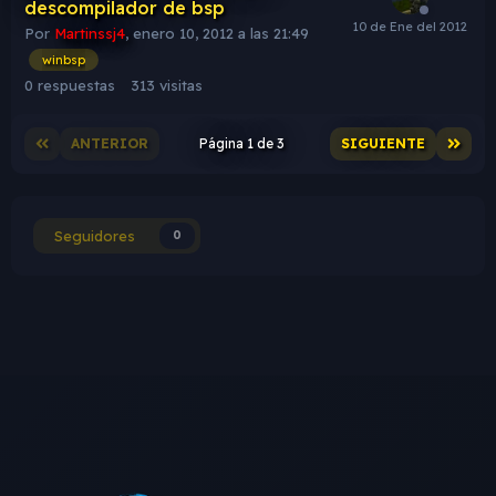
descompilador de bsp
Por
Martinssj4
,
enero 10, 2012 a las 21:49
winbsp
0
respuestas
313
visitas
ANTERIOR
Página 1 de 3
SIGUIENTE
Seguidores
0