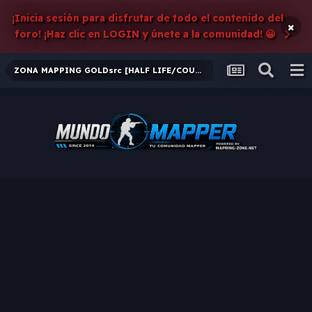
¡Inicia sesión para disfrutar de todo el contenido del
×
foro! ¡Haz clic en LOGIN y únete a la comunidad! 😀
ZONA MAPPING GOLDsrc [HALF LIFE/COUNTER-STRIKE 1.6]