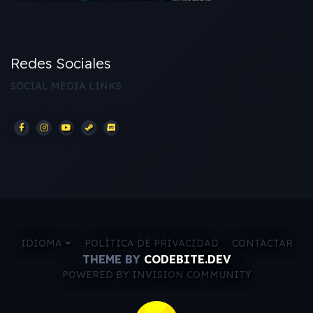
Redes Sociales
SOCIAL MEDIA LINKS
IDIOMA
POLÍTICA DE PRIVACIDAD
CONTACTAR
THEME BY
CODEBITE.DEV
POWERED BY INVISION COMMUNITY