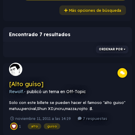
Más opciones de búsqueda
Encontrado 7 resultados
ORDENAR POR
[Alto guiso]
Rewolf.-
publicó un tema en
Off-Topic
Solo con este billete se pueden hacer el famoso "alto guiso"
matuu,percival,Shun XD,incru,mazza,rojito :$.
noviembre 11, 2011 a las 14:19
7 respuestas
1
alto
guiso