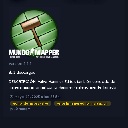
Version 3.5.3
2 descargas
DESCRIPCIÓN: Valve Hammer Editor, también conocido de
manera más informal como Hammer (anteriormente llamado
Worldcraft), es la herramienta oficial de creación de mapas
mayo 18, 2025 a las 23:54
para los motores de Valve: GoldSrc, Source y Source 2. Se
editor de mapas valve
valve hammer editor instalacion
incluye en todos los juegos creados con el motor Sourc...
(y 10 más)