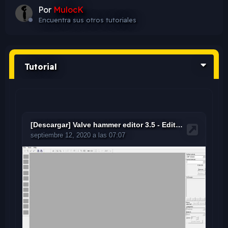
Por
MulocK
Encuentra sus otros tutoriales
Tutorial