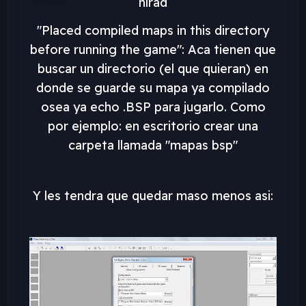
hlrad
"Placed compiled maps in this directory
before running the game": Aca tienen que
buscar un directorio (el que quieran) en
donde se guarde su mapa ya compilado
osea ya echo .BSP para jugarlo. Como
por ejemplo: en escritorio crear una
carpeta llamada "mapas bsp"
Y les tendra que quedar maso menos asi: