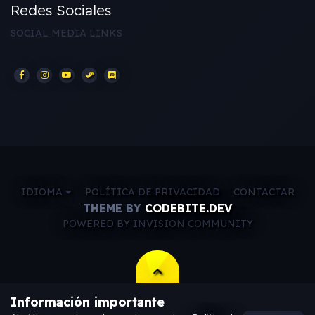
Redes Sociales
SOCIAL MEDIA LINKS
IDIOMA
POLÍTICA DE PRIVACIDAD
CONTACTAR
THEME BY
CODEBITE.DEV
POWERED BY INVISION COMMUNITY
Información importante