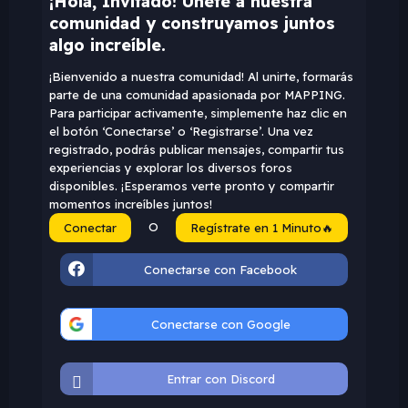
¡Hola, Invitado! Únete a nuestra
comunidad y construyamos juntos
algo increíble.
¡Bienvenido a nuestra comunidad! Al unirte, formarás
parte de una comunidad apasionada por MAPPING.
Para participar activamente, simplemente haz clic en
el botón ‘Conectarse’ o ‘Registrarse’. Una vez
registrado, podrás publicar mensajes, compartir tus
experiencias y explorar los diversos foros
disponibles. ¡Esperamos verte pronto y compartir
momentos increíbles juntos!
O
Conectar
Regístrate en 1 Minuto🔥
Conectarse con Facebook
Conectarse con Google
Entrar con Discord