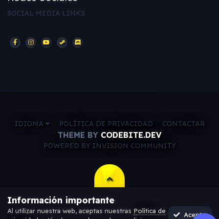
SOCIAL MEDIA LINKS
IDIOMA
POLÍTICA DE PRIVACIDAD
CONTACTAR
THEME BY
CODEBITE.DEV
POWERED BY INVISION COMMUNITY
Información importante
Al utilizar nuestra web, aceptas nuestras
Política de
Acepto