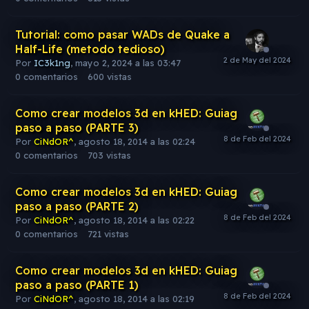
Tutorial: como pasar WADs de Quake a
Half-Life (metodo tedioso)
Por
IC3k1ng
,
mayo 2, 2024 a las 03:47
0
comentarios
600
vistas
Como crear modelos 3d en kHED: Guiag
paso a paso (PARTE 3)
Por
CiNdOR^
,
agosto 18, 2014 a las 02:24
0
comentarios
703
vistas
Como crear modelos 3d en kHED: Guiag
paso a paso (PARTE 2)
Por
CiNdOR^
,
agosto 18, 2014 a las 02:22
0
comentarios
721
vistas
Como crear modelos 3d en kHED: Guiag
paso a paso (PARTE 1)
Por
CiNdOR^
,
agosto 18, 2014 a las 02:19