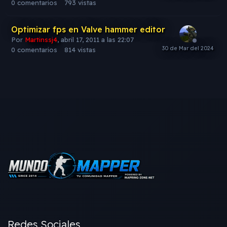
0
comentarios
793
vistas
Optimizar fps en Valve hammer editor
Por
Martinssj4
,
abril 17, 2011 a las 22:07
0
comentarios
814
vistas
Redes Sociales