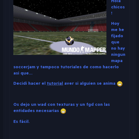
Hola
chicos
!
Hoy
me he
fijado
que
no hay
ningun
mapa
soccerjam y tampoco tutoriales de como hacerlo
asi que...
Decidi hacer el
tutorial
aver si alguien se anima
Os dejo un wad con texturas y un fgd con las
entidades necesarias
Es fácil.