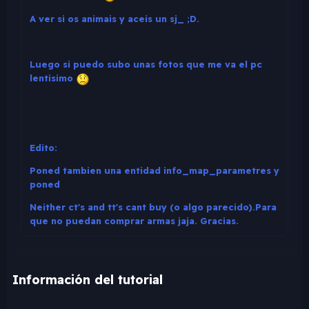
A ver si os animais y aceis un sj_ ;D.
Luego si puedo subo unas fotos que me va el pc
lentisimo
Edito:
Poned tambien una entidad info_map_parametres y
poned
Neither ct's and tt's cant buy (o algo parecido).Para
que no puedan comprar armas jaja. Gracias.
Información del tutorial