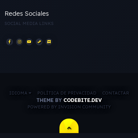
Redes Sociales
SOCIAL MEDIA LINKS
IDIOMA
POLÍTICA DE PRIVACIDAD
CONTACTAR
THEME BY
CODEBITE.DEV
POWERED BY INVISION COMMUNITY