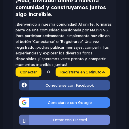
¡Hola, Invitado! Únete a nuestra
comunidad y construyamos juntos
algo increíble.
¡Bienvenido a nuestra comunidad! Al unirte, formarás
parte de una comunidad apasionada por MAPPING.
Para participar activamente, simplemente haz clic en
el botón ‘Conectarse’ o ‘Registrarse’. Una vez
registrado, podrás publicar mensajes, compartir tus
experiencias y explorar los diversos foros
disponibles. ¡Esperamos verte pronto y compartir
momentos increíbles juntos!
O
Conectar
Regístrate en 1 Minuto🔥
Conectarse con Facebook
Conectarse con Google
Entrar con Discord