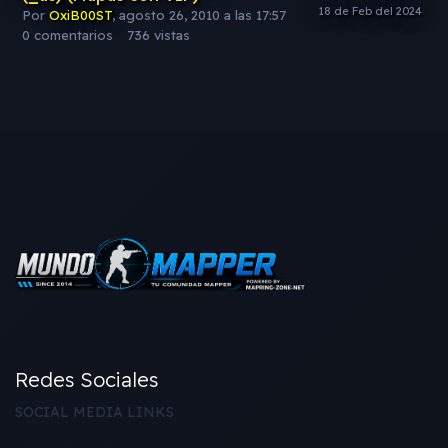
Por
OxiB00ST
,
agosto 26, 2010 a las 17:57
0
comentarios
736
vistas
Redes Sociales
SOCIAL MEDIA LINKS