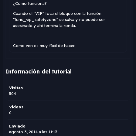
¿Cómo funciona?
Cuando el "VIP" toca el bloque con la función
"func_vip_safetyzone" se salva y no puede ser
asesinado y ahí­ termina la ronda.
Como ven es muy fácil de hacer.
Información del tutorial
Visitas
504
Videos
0
Enviado
agosto 3, 2014 a las 11:13