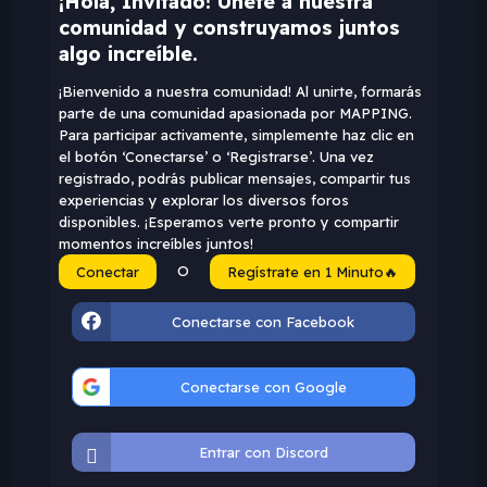
¡Hola, Invitado! Únete a nuestra
comunidad y construyamos juntos
algo increíble.
¡Bienvenido a nuestra comunidad! Al unirte, formarás
parte de una comunidad apasionada por MAPPING.
Para participar activamente, simplemente haz clic en
el botón ‘Conectarse’ o ‘Registrarse’. Una vez
registrado, podrás publicar mensajes, compartir tus
experiencias y explorar los diversos foros
disponibles. ¡Esperamos verte pronto y compartir
momentos increíbles juntos!
O
Conectar
Regístrate en 1 Minuto🔥
Conectarse con Facebook
Conectarse con Google
Entrar con Discord