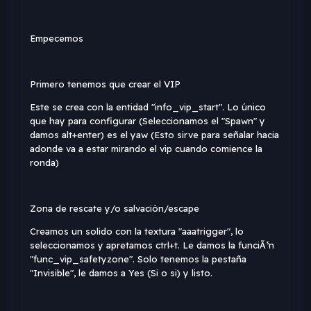
Empecemos
Primero tenemos que crear el VIP
Este se crea con la entidad "info_vip_start". Lo único
que hay para configurar (Seleccionamos el "Spawn" y
damos alt+enter) es el yaw (Esto sirve para señalar hacia
adonde va a estar mirando el vip cuando comience la
ronda)
Zona de rescate y/o salvación/escape
Creamos un solido con la textura "aaatrigger", lo
seleccionamos y apretamos ctrl+t. Le damos la funciÃ³n
"func_vip_safetyzone". Solo tenemos la pestaña
"Invisible", le damos a Yes (Si o si) y listo.