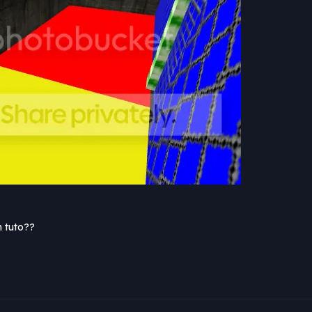
n tuto??