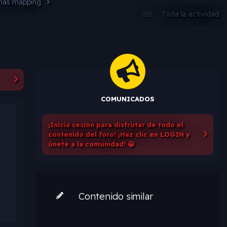
emas mapping
Toda la actividad
COMUNICADOS
¡Inicia sesión para disfrutar de todo el
contenido del foro! ¡Haz clic en LOGIN y
únete a la comunidad! 😀
Contenido similar