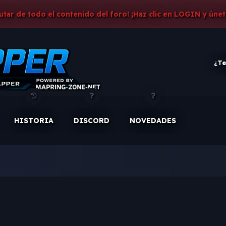
rutar de todo el contenido del foro! ¡Haz clic en LOGIN y únet
¿Te
HISTORIA
DISCORD
NOVEDADES