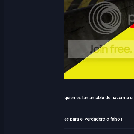
quien es tan amable de hacerme u
es para el verdadero o falso !