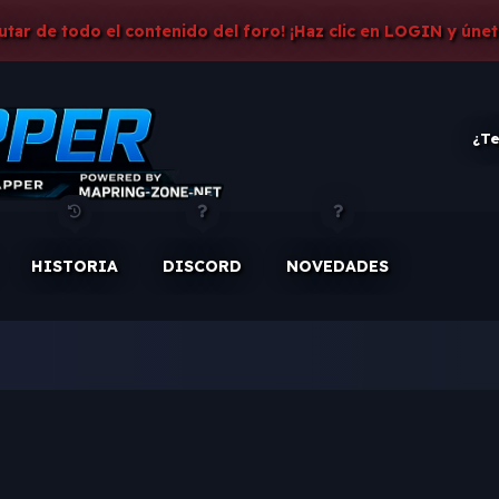
rutar de todo el contenido del foro! ¡Haz clic en LOGIN y únet
¿Te
HISTORIA
DISCORD
NOVEDADES