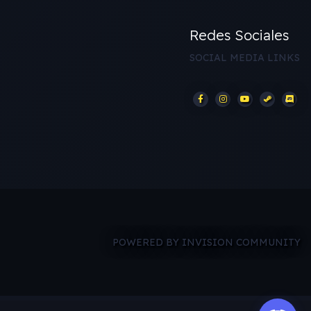
Redes Sociales
SOCIAL MEDIA LINKS
POWERED BY INVISION COMMUNITY