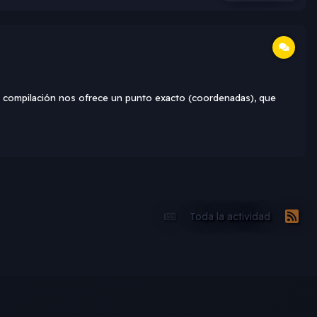
 de compilación nos ofrece un punto exacto (coordenadas), que
Toda la actividad