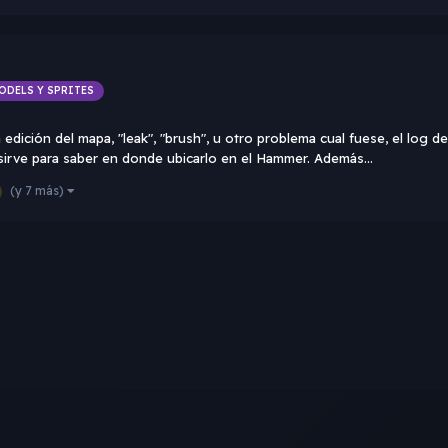
ODELS Y SPRITES
edición del mapa, "leak", "brush", u otro problema cual fuese, el log
sirve para saber en donde ubicarlo en el Hammer. Además...
(y 7 más)