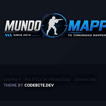
IDIOMA
POLÍTICA DE PRIVACIDAD
CONTACTAR
THEME BY
CODEBITE.DEV