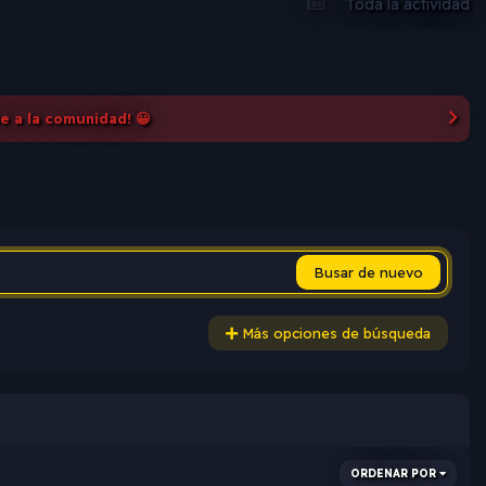
Toda la actividad
te a la comunidad! 😀
Busar de nuevo
Más opciones de búsqueda
ORDENAR POR