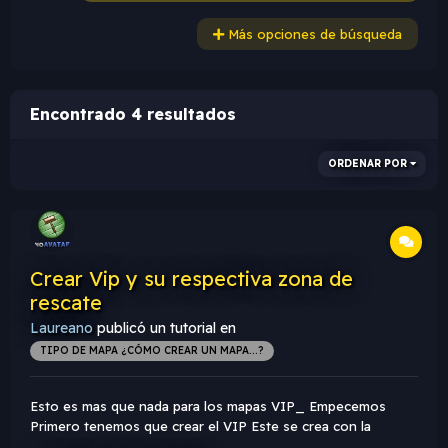
Más opciones de búsqueda
Encontrado 4 resultados
ORDENAR POR
Crear Vip y su respectiva zona de
rescate
Laureano
publicó un tutorial en
TIPO DE MAPA ¿CÓMO CREAR UN MAPA...?
Esto es mas que nada para los mapas VIP_ Empecemos
Primero tenemos que crear el VIP Este se crea con la
entidad "info_vip_start". Lo único que hay para configurar