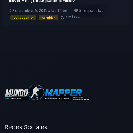
player VIP. ¿No Se puede cambiar?
diciembre 6, 2011 a las 19:36
5 respuestas
(y 3 más)
ayudacomo
cambiar
Redes Sociales