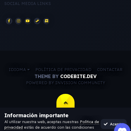
SOCIAL MEDIA LINKS
IDIOMA
POLÍTICA DE PRIVACIDAD
CONTACTAR
THEME BY
CODEBITE.DEV
POWERED BY INVISION COMMUNITY
Información importante
Al utilizar nuestra web, aceptas nuestras
Política de
Acepto
privacidad
estás de acuerdo con las condiciones