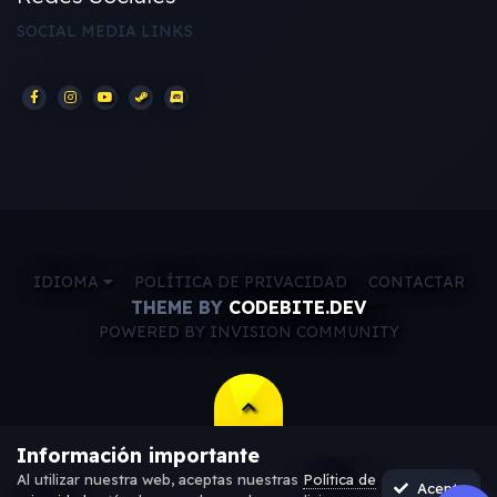
SOCIAL MEDIA LINKS
IDIOMA
POLÍTICA DE PRIVACIDAD
CONTACTAR
THEME BY
CODEBITE.DEV
POWERED BY INVISION COMMUNITY
Información importante
Al utilizar nuestra web, aceptas nuestras
Política de
Acepto