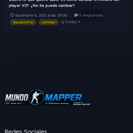
player VIP. ¿No Se puede cambiar?
diciembre 6, 2011 a las 19:36
5 respuestas
(y 3 más)
ayudacomo
cambiar
Redes Sociales